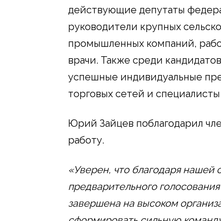
действующие депутаты федера
руководители крупных сельск
промышленных компаний, рабо
врачи. Также среди кандидато
успешные индивидуальные пр
торговых сетей и специалисты
Юрий Зайцев поблагодарил чле
работу.
«Уверен, что благодаря нашей
предварительного голосования
завершена на высоком организ
сформировать сильную команду