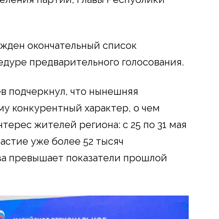
ржден окончательный список
цедуре предварительного голосования.
в подчеркнул, что нынешняя
у конкурентный характер, о чем
ерес жителей региона: с 25 по 31 мая
астие уже более 52 тысяч
аза превышает показатели прошлой