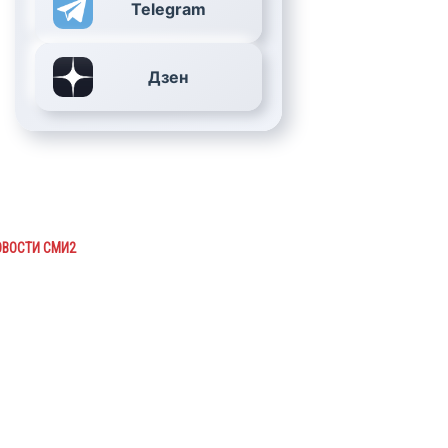
Telegram
Дзен
ОВОСТИ СМИ2