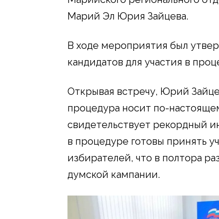
Марий Эл Юрия Зайцева.
В ходе мероприятия был утве
кандидатов для участия в про
Открывая встречу, Юрий Зайце
процедура носит по-настоящем
свидетельствует рекордный инт
в процедуре готовы принять уч
избирателей, что в полтора р
думской кампании.