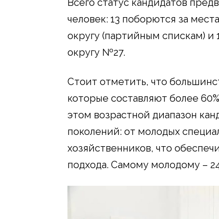
Всего статус кандидатов пред
человек: 13 поборются за мес
округу (партийным спискам) и
округу №27.
Стоит отметить, что большин
которые составляют более 60%
этом возрастной диапазон кан
поколений: от молодых специа
хозяйственников, что обеспеч
подхода. Самому молодому – 24