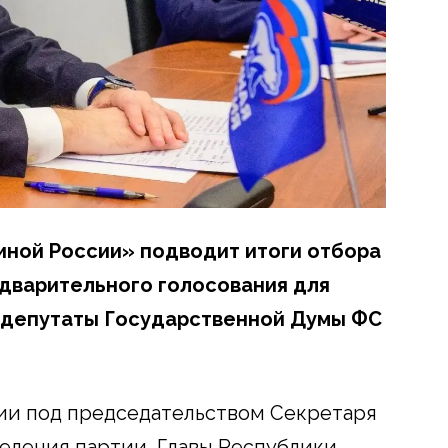
иной России» подводит итоги отбора
дварительного голосования для
 депутаты Государственной Думы ФС
нии под председательством Секретаря
еления партии, Главы Республики