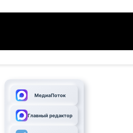
МедиаПоток
Главный редактор