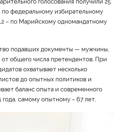
варительного голосования получили 25
та по федеральному избирательному
 12 – по Марийскому одномандатному
ство подавших документы — мужчины,
 от общего числа претендентов. При
дидатов охватывает несколько
листов до опытных политиков и
ивает баланс опыта и современного
 года, самому опытному – 67 лет.