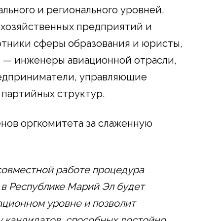
льного и регионального уровней,
охозяйственных предприятий и
тники сферы образования и юристы,
в — инженеры авиационной отрасли,
едприниматели, управляющие
 партийных структур.
нов оргкомитета за слаженную
 совместной работе процедура
 в Республике Марий Эл будет
ационном уровне и позволит
 кандидатов, способных достойно