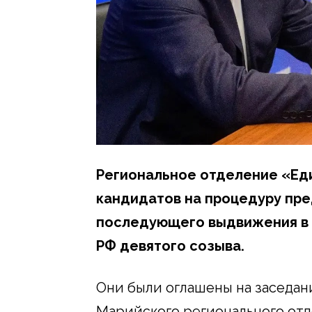
Региональное отделение «Ед
кандидатов на процедуру пре
последующего выдвижения в
РФ девятого созыва.
Они были оглашены на заседа
Марийского регионального отд