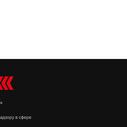
ок
адзору в сфере