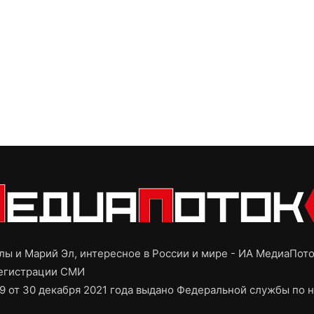
ы и Марий Эл, интересное в России и мире - ИА МедиаПот
регистрации СМИ
9 от 30 декабря 2021 года выдано Федеральной службы по н