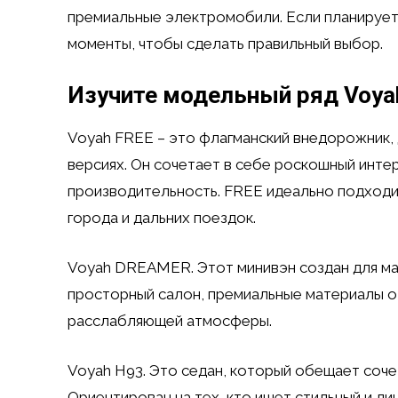
премиальные электромобили. Если планируе
моменты, чтобы сделать правильный выбор.
Изучите модельный ряд Voya
Voyah FREE – это флагманский внедорожник,
версиях. Он сочетает в себе роскошный инте
производительность. FREE идеально подходит
города и дальних поездок.
Voyah DREAMER. Этот минивэн создан для ма
просторный салон, премиальные материалы о
расслабляющей атмосферы.
Voyah H93. Это седан, который обещает соче
Ориентирован на тех, кто ищет стильный и ди