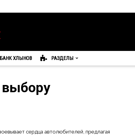
БАНК ХЛЫНОВ
РАЗДЕЛЫ
о выбору
авоевывает сердца автолюбителей, предлагая