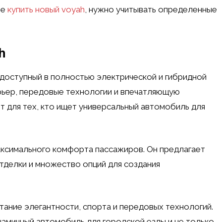
те
купить новый voyah
, нужно учитывать определенные
h
 доступный в полностью электрической и гибридной
рьер, передовые технологии и впечатляющую
 для тех, кто ищет универсальный автомобиль для
ксимального комфорта пассажиров. Он предлагает
тделки и множество опций для создания
тание элегантности, спорта и передовых технологий.
намичный автомобиль для городской езды и не только.