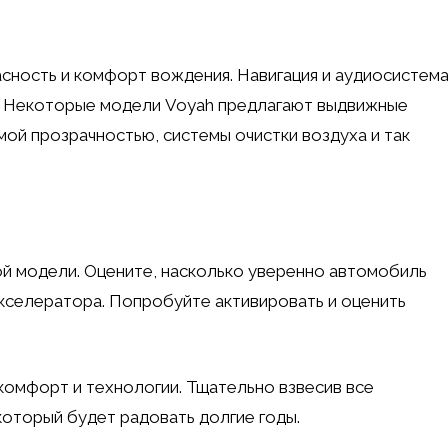
ность и комфорт вождения. Навигация и аудиосистем
. Некоторые модели Voyah предлагают выдвижные
мой прозрачностью, системы очистки воздуха и так
й модели. Оцените, насколько уверенно автомобиль
акселератора. Попробуйте активировать и оценить
комфорт и технологии. Тщательно взвесив все
оторый будет радовать долгие годы.