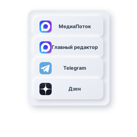
МедиаПоток
Главный редактор
Telegram
Дзен