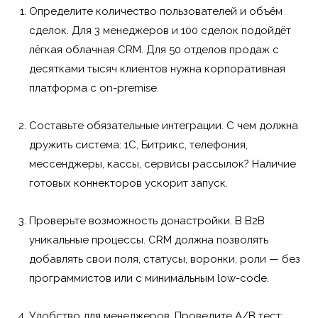
Определите количество пользователей и объём
сделок. Для 3 менеджеров и 100 сделок подойдёт
лёгкая облачная CRM. Для 50 отделов продаж с
десятками тысяч клиентов нужна корпоративная
платформа с on-premise.
Составьте обязательные интеграции. С чем должна
дружить система: 1С, Битрикс, телефония,
мессенджеры, кассы, сервисы рассылок? Наличие
готовых коннекторов ускорит запуск.
Проверьте возможность донастройки. В B2B
уникальные процессы. CRM должна позволять
добавлять свои поля, статусы, воронки, роли — без
программистов или с минимальным low-code.
Удобство для менеджеров. Проведите A/B тест: