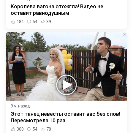
Королева вагона отожгла! Видео не
оставит равнодушным
184
54
39
i
9 ч. назад
Этот танец невесты оставит вас без слов!
Пересмотрела 10 раз
300
54
78