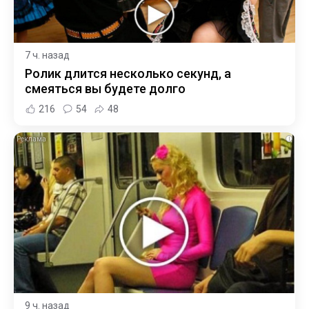
7 ч. назад
Ролик длится несколько секунд, а
смеяться вы будете долго
216
54
48
i
9 ч. назад