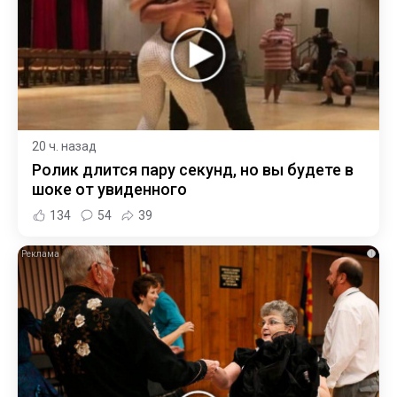
20 ч. назад
Ролик длится пару секунд, но вы будете в
шоке от увиденного
134
54
39
i