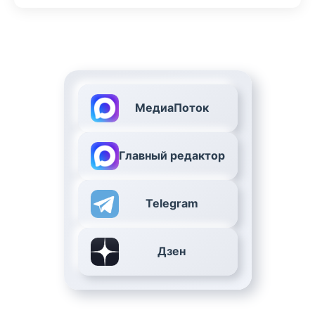
МедиаПоток
Главный редактор
Telegram
Дзен