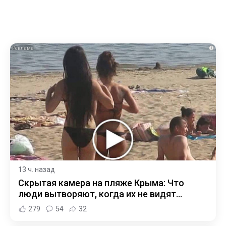
i
13 ч. назад
Скрытая камера на пляже Крыма: Что
люди вытворяют, когда их не видят...
279
54
32