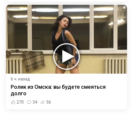
i
6 ч. назад
Ролик из Омска: вы будете смеяться
долго
270
54
56