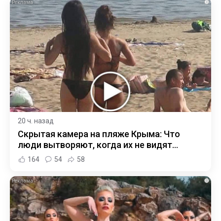
i
20 ч. назад
Скрытая камера на пляже Крыма: Что
люди вытворяют, когда их не видят...
164
54
58
i