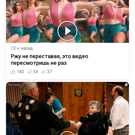
13 ч. назад
Ржу не переставая, это видео
пересмотришь не раз
140
54
37
i