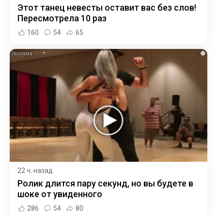
Этот танец невесты оставит вас без слов!
Пересмотрела 10 раз
160
54
65
i
22 ч. назад
Ролик длится пару секунд, но вы будете в
шоке от увиденного
286
54
80