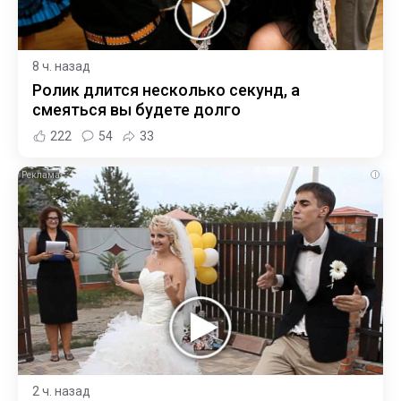
8 ч. назад
Ролик длится несколько секунд, а
смеяться вы будете долго
222
54
33
i
2 ч. назад