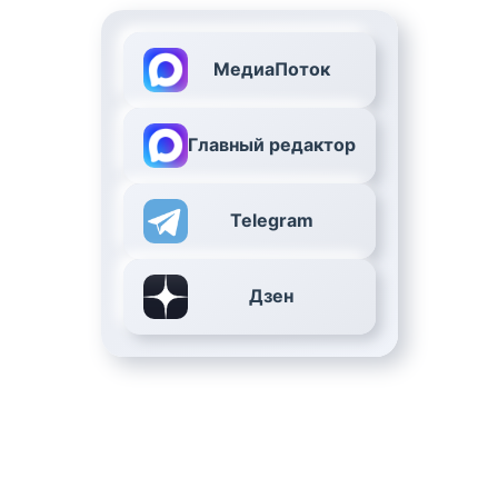
МедиаПоток
Главный редактор
Telegram
Дзен