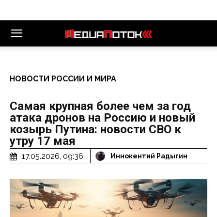
НОВОСТИ РОССИИ И МИРА
Самая крупная более чем за год
атака дронов на Россию и новый
козырь Путина: новости СВО к
утру 17 мая
17.05.2026, 09:36
Иннокентий Радыгин