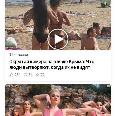
19 ч. назад
Скрытая камера на пляже Крыма: Что
люди вытворяют, когда их не видят...
261
54
72
i