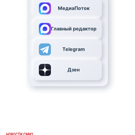
МедиаПоток
Главный редактор
Telegram
Дзен
НОВОСТИ СМИ2