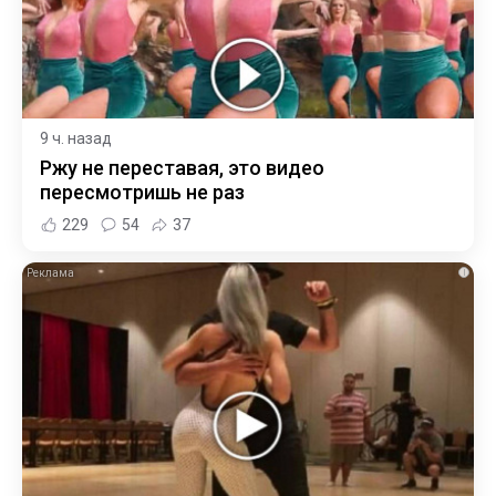
9 ч. назад
Ржу не переставая, это видео
пересмотришь не раз
229
54
37
i