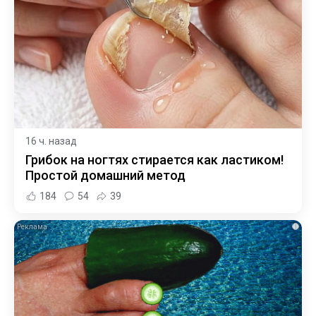
16 ч. назад
Грибок на ногтях стирается как ластиком!
Простой домашний метод
184
54
39
i