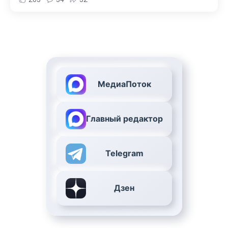
МедиаПоток
Главный редактор
Telegram
Дзен