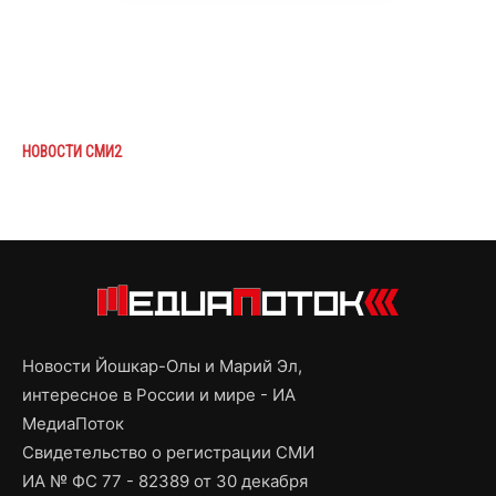
НОВОСТИ СМИ2
Новости Йошкар-Олы и Марий Эл,
интересное в России и мире - ИА
МедиаПоток
Свидетельство о регистрации СМИ
ИА № ФС 77 - 82389 от 30 декабря