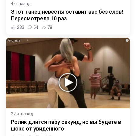
4 ч. назад
Этот танец невесты оставит вас без слов!
Пересмотрела 10 раз
283
54
78
i
22 ч. назад
Ролик длится пару секунд, но вы будете в
шоке от увиденного