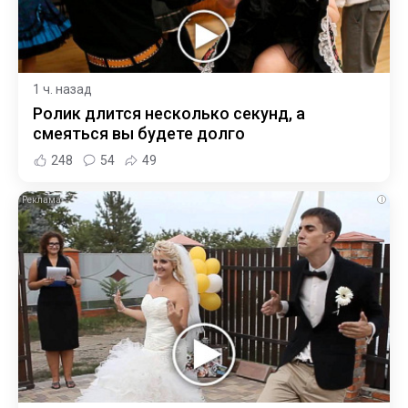
1 ч. назад
Ролик длится несколько секунд, а
смеяться вы будете долго
248
54
49
i