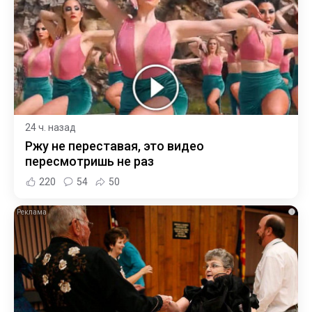
24 ч. назад
Ржу не переставая, это видео
пересмотришь не раз
220
54
50
i