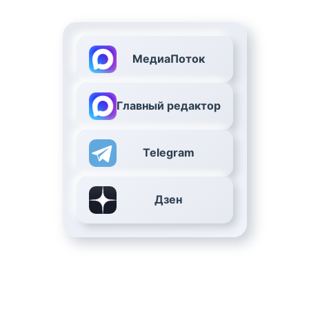
МедиаПоток
Главный редактор
Telegram
Дзен