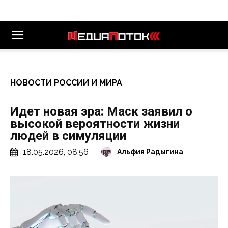
НОВОСТИ РОССИИ И МИРА
Идет новая эра: Маск заявил о
высокой вероятности жизни
людей в симуляции
18.05.2026, 08:56
Альфия Радыгина