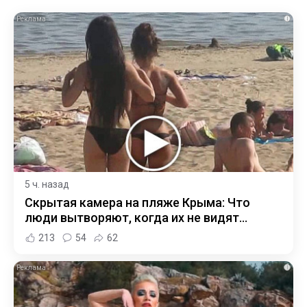
i
5 ч. назад
Скрытая камера на пляже Крыма: Что
люди вытворяют, когда их не видят...
213
54
62
i