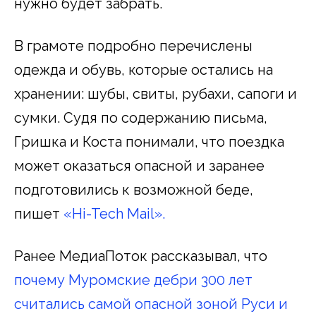
нужно будет забрать.
В грамоте подробно перечислены
одежда и обувь, которые остались на
хранении: шубы, свиты, рубахи, сапоги и
сумки. Судя по содержанию письма,
Гришка и Коста понимали, что поездка
может оказаться опасной и заранее
подготовились к возможной беде,
пишет
«Hi-Tech Mail».
Ранее МедиаПоток рассказывал, что
почему Муромские дебри 300 лет
считались самой опасной зоной Руси и