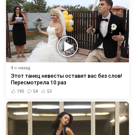
4 ч. назад
Этот танец невесты оставит вас без слов!
Пересмотрела 10 раз
190
54
53
i