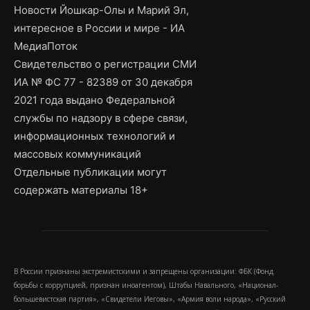
Новости Йошкар-Олы и Марий Эл,
интересное в России и мире - ИА
МедиаПоток
Свидетельство о регистрации СМИ
ИА № ФС 77 - 82389 от 30 декабря
2021 года выдано Федеральной
службы по надзору в сфере связи,
информационных технологий и
массовых коммуникаций
Отдельные публикации могут
содержать материалы 18+
В России признаны экстремистскими и запрещены организации: ФБК (Фонд
борьбы с коррупцией, признан иноагентом), Штабы Навального, «Национал-
большевистская партия», «Свидетели Иеговы», «Армия воли народа», «Русский