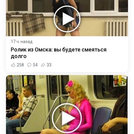
17 ч. назад
Ролик из Омска: вы будете смеяться
долго
258
54
33
i