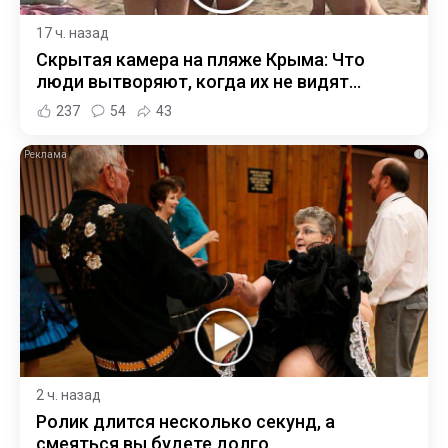
17 ч. назад
Скрытая камера на пляже Крыма: Что
люди вытворяют, когда их не видят...
237
54
43
i
2 ч. назад
Ролик длится несколько секунд, а
смеяться вы будете долго