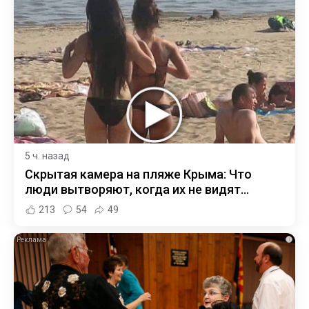
5 ч. назад
Скрытая камера на пляже Крыма: Что
люди вытворяют, когда их не видят...
213
54
49
i