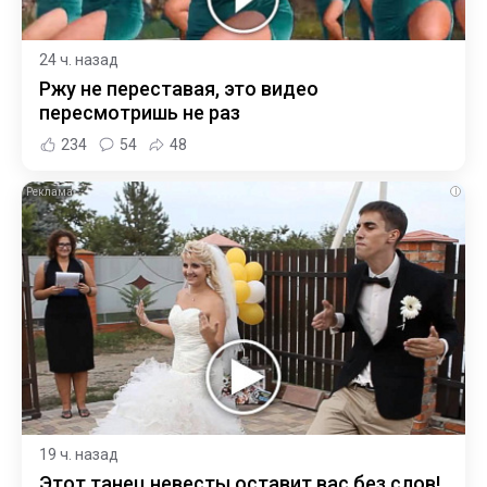
24 ч. назад
Ржу не переставая, это видео
пересмотришь не раз
234
54
48
i
19 ч. назад
Этот танец невесты оставит вас без слов!