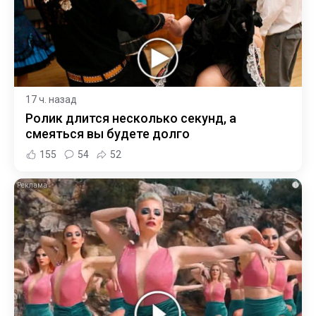
17 ч. назад
Ролик длится несколько секунд, а
смеяться вы будете долго
155
54
52
i