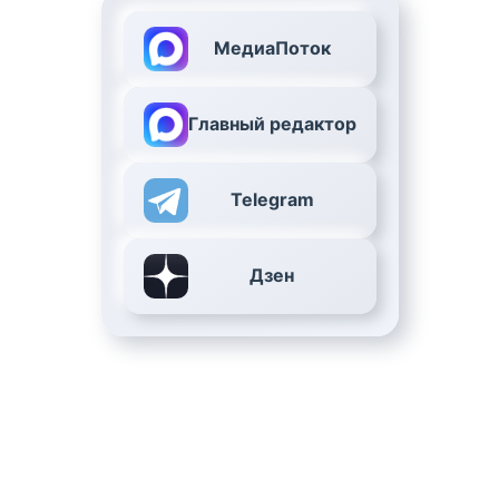
МедиаПоток
Главный редактор
Telegram
Дзен