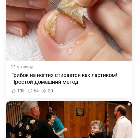
21 ч. назад
Грибок на ногтях стирается как ластиком!
Простой домашний метод
138
54
30
i