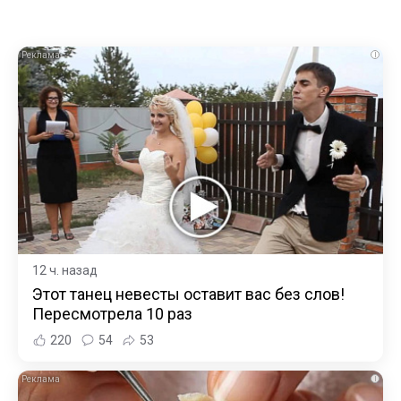
i
12 ч. назад
Этот танец невесты оставит вас без слов!
Пересмотрела 10 раз
220
54
53
i