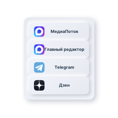
МедиаПоток
Главный редактор
Telegram
Дзен