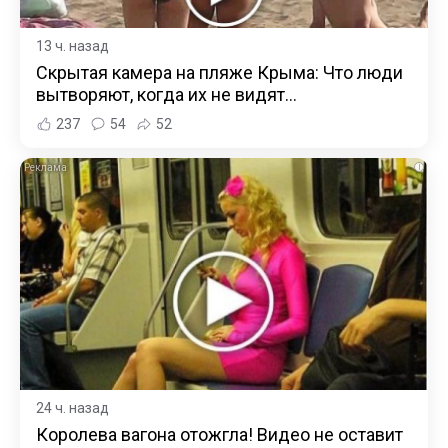
13 ч. назад
Скрытая камера на пляже Крыма: Что люди
вытворяют, когда их не видят...
237
54
52
i
24 ч. назад
Королева вагона отожгла! Видео не оставит