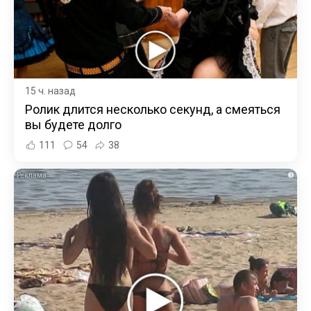
15 ч. назад
Ролик длится несколько секунд, а смеяться
вы будете долго
111
54
38
i