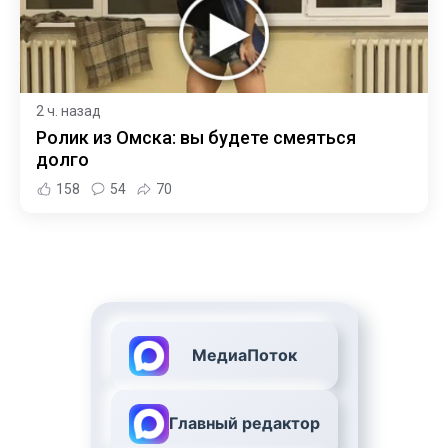
2 ч. назад
Ролик из Омска: вы будете смеяться
долго
158
54
70
МедиаПоток
Главный редактор