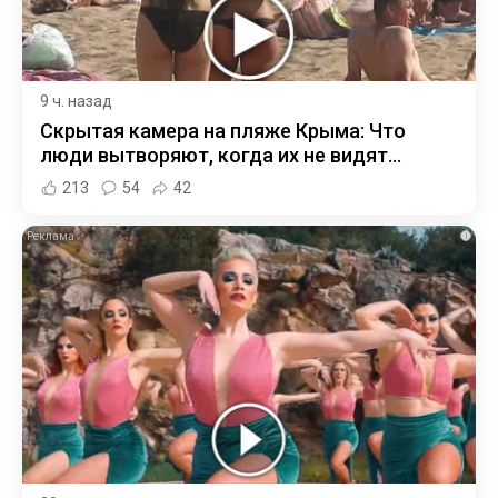
9 ч. назад
Скрытая камера на пляже Крыма: Что
люди вытворяют, когда их не видят...
213
54
42
i