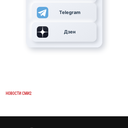
Telegram
Дзен
НОВОСТИ СМИ2