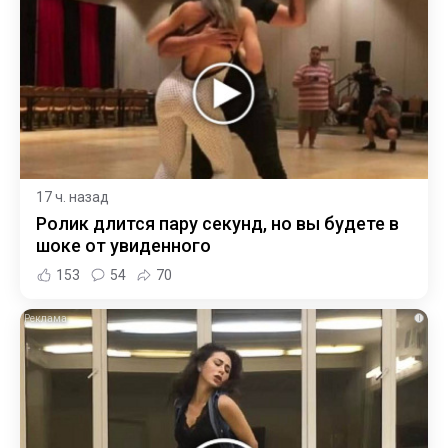
17 ч. назад
Ролик длится пару секунд, но вы будете в
шоке от увиденного
153
54
70
i