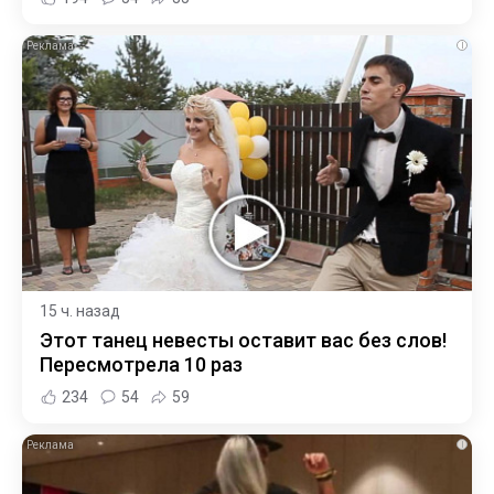
i
15 ч. назад
Этот танец невесты оставит вас без слов!
Пересмотрела 10 раз
234
54
59
i