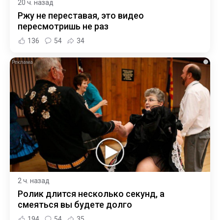
20 ч. назад
Ржу не переставая, это видео
пересмотришь не раз
136
54
34
i
2 ч. назад
Ролик длится несколько секунд, а
смеяться вы будете долго
194
54
35