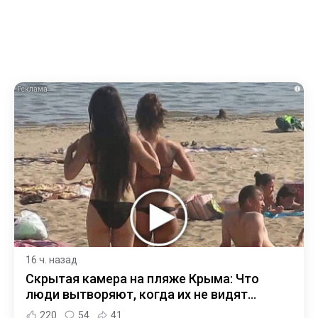
i
16 ч. назад
Скрытая камера на пляже Крыма: Что
люди вытворяют, когда их не видят...
220
54
41