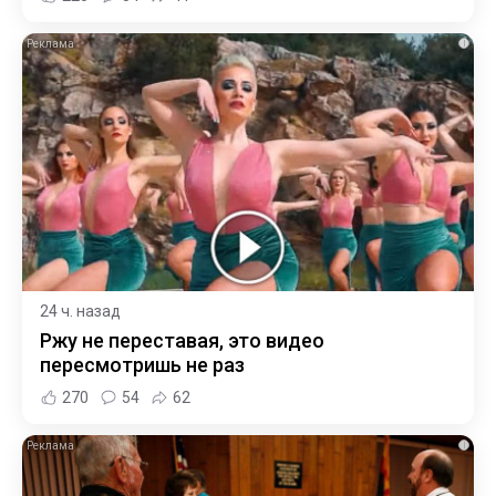
i
24 ч. назад
Ржу не переставая, это видео
пересмотришь не раз
270
54
62
i