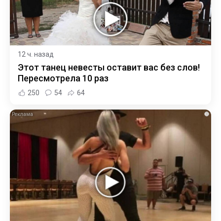
12 ч. назад
Этот танец невесты оставит вас без слов!
Пересмотрела 10 раз
250
54
64
i