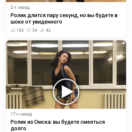
2 ч. назад
Ролик длится пару секунд, но вы будете в
шоке от увиденного
103
54
42
i
17 ч. назад
Ролик из Омска: вы будете смеяться
долго