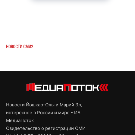
НОВОСТИ СМИ2
Новости Йошкар-Олы и Марий Эл,
интересное в России и мире - ИА
МедиаПоток
Свидетельство о регистрации СМИ