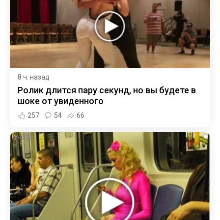
8 ч. назад
Ролик длится пару секунд, но вы будете в
шоке от увиденного
257
54
66
i