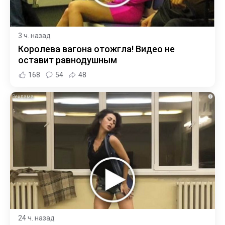
3 ч. назад
Королева вагона отожгла! Видео не
оставит равнодушным
168
54
48
i
24 ч. назад