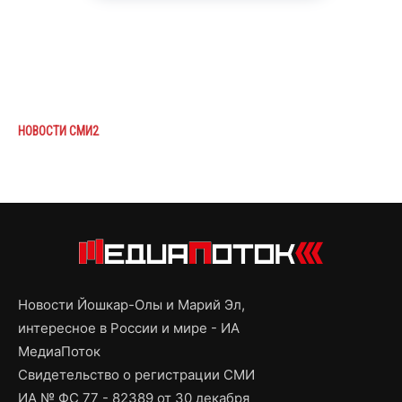
НОВОСТИ СМИ2
Новости Йошкар-Олы и Марий Эл,
интересное в России и мире - ИА
МедиаПоток
Свидетельство о регистрации СМИ
ИА № ФС 77 - 82389 от 30 декабря