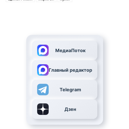
МедиаПоток
Главный редактор
Telegram
Дзен