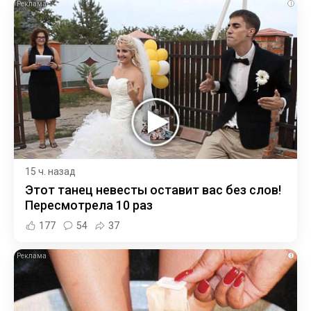
i
15 ч. назад
Этот танец невесты оставит вас без слов!
Пересмотрела 10 раз
177
54
37
i