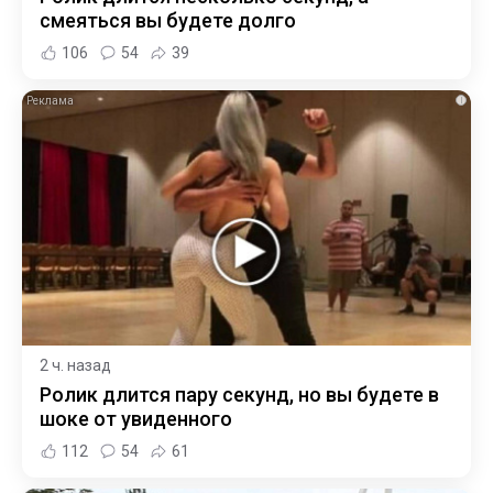
смеяться вы будете долго
106
54
39
i
2 ч. назад
Ролик длится пару секунд, но вы будете в
шоке от увиденного
112
54
61