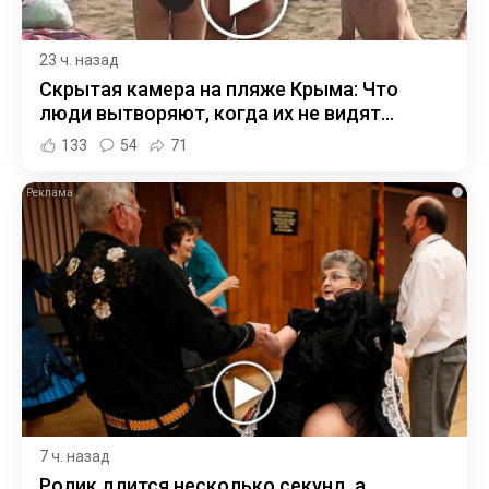
23 ч. назад
Скрытая камера на пляже Крыма: Что
люди вытворяют, когда их не видят...
133
54
71
i
7 ч. назад
Ролик длится несколько секунд, а