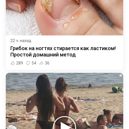
22 ч. назад
Грибок на ногтях стирается как ластиком!
Простой домашний метод
289
54
36
i