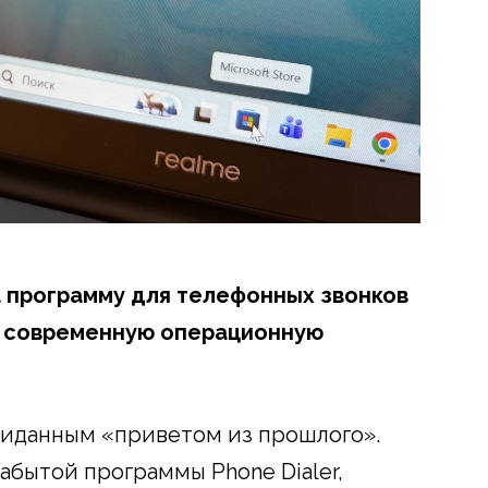
а программу для телефонных звонков
я современную операционную
жиданным «приветом из прошлого».
забытой программы Phone Dialer,