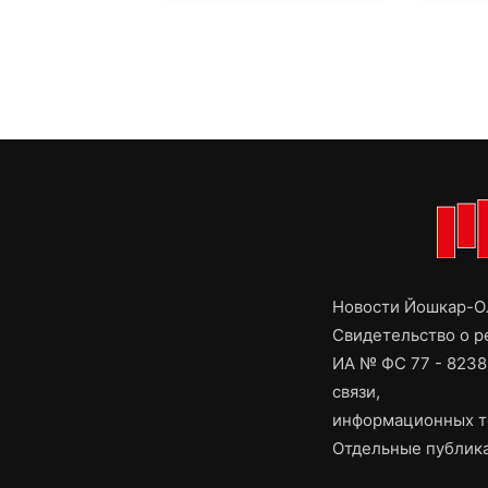
Новости Йошкар-Ол
Свидетельство о 
ИА № ФС 77 - 8238
связи,
информационных т
Отдельные публика