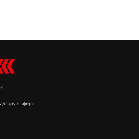
ок
адзору в сфере