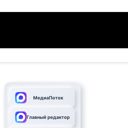
МедиаПоток
Главный редактор