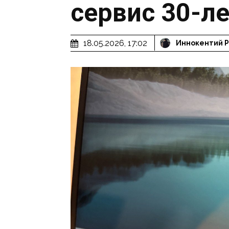
сервис 30-л
18.05.2026, 17:02
Иннокентий 