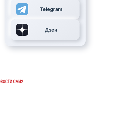
Telegram
Дзен
ОВОСТИ СМИ2