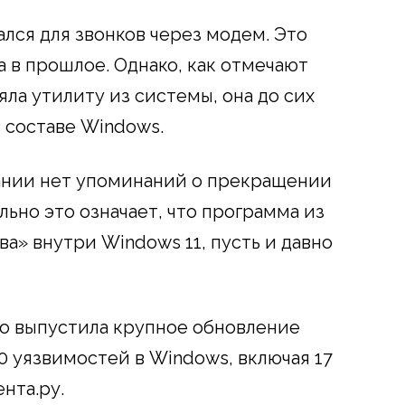
ался для звонков через модем. Это
а в прошлое. Однако, как отмечают
яла утилиту из системы, она до сих
 составе Windows.
пании нет упоминаний о прекращении
льно это означает, что программа из
а» внутри Windows 11, пусть и давно
вно выпустила крупное обновление
0 уязвимостей в Windows, включая 17
нта.ру.