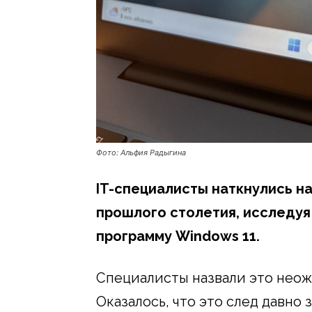
Фото: Альфия Радыгина
IT-специалисты наткнулись н
прошлого столетия, исследу
программу Windows 11.
Специалисты назвали это нео
Оказалось, что это след давно 