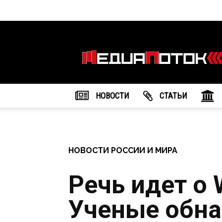
Информационное
агентство
"МедиаПоток"
НОВОСТИ
CТАТЬИ
НОВОСТИ РОССИИ И МИРА
Речь идет о 
Ученые обна