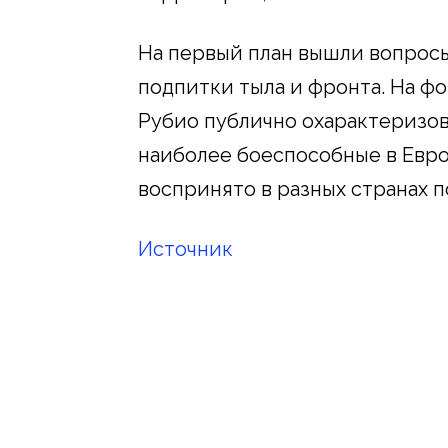
На первый план вышли вопросы
подпитки тыла и фронта. На ф
Рубио публично охарактеризо
наиболее боеспособные в Евро
воспринято в разных странах п
Источник