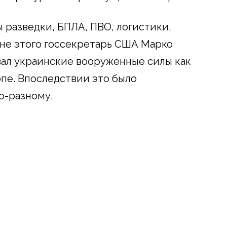
 разведки, БПЛА, ПВО, логистики,
оне этого госсекретарь США Марко
вал украинские вооруженные силы как
пе. Впоследствии это было
о-разному.