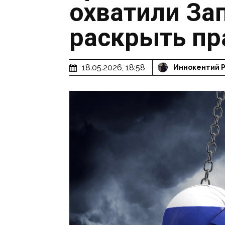
охватили За
раскрыть пр
18.05.2026, 18:58
Иннокентий 