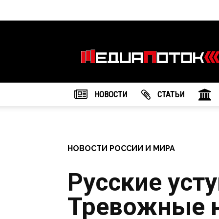
Информационное
агентство
"МедиаПоток"
НОВОСТИ
CТАТЬИ
НОВОСТИ РОССИИ И МИРА
Русские уст
Тревожные н