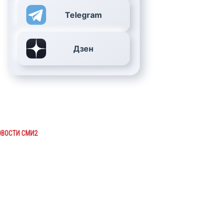
Telegram
Дзен
ОВОСТИ СМИ2