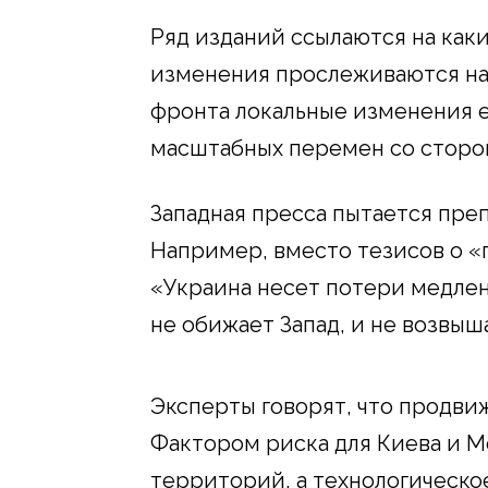
Ряд изданий ссылаются на каки
изменения прослеживаются на к
фронта локальные изменения е
масштабных перемен со сторо
Западная пресса пытается пре
Например, вместо тезисов о «п
«Украина несет потери медлен
не обижает Запад, и не возвыш
Эксперты говорят, что продви
Фактором риска для Киева и М
территорий, а технологическо