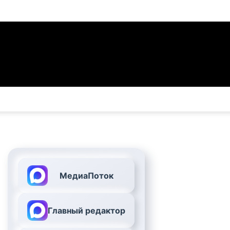
МедиаПоток
Главный редактор