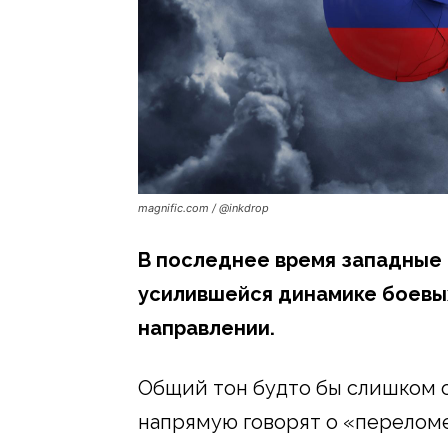
magnific.com / @inkdrop
В последнее время западные 
усилившейся динамике боевы
направлении.
Общий тон будто бы слишком о
напрямую говорят о «переломе