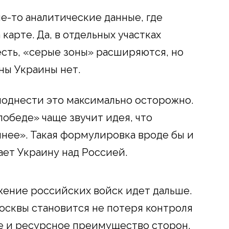
е-то аналитические данные, где
арте. Да, в отдельных участках
сть, «серые зоны» расширяются, но
ны Украины нет.
поднести это максимально осторожно.
обеде» чаще звучит идея, что
нее». Такая формулировка вроде бы и
ает Украину над Россией.
жение российских войск идет дальше.
осквы становится не потеря контроля
е и ресурсное преимущество сторон.