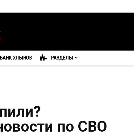
БАНК ХЛЫНОВ
РАЗДЕЛЫ
упили?
овости по СВО