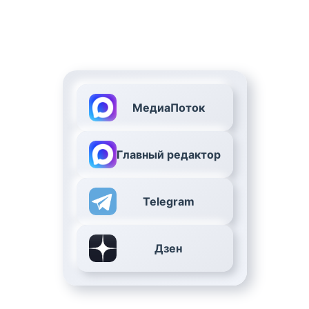
МедиаПоток
Главный редактор
Telegram
Дзен