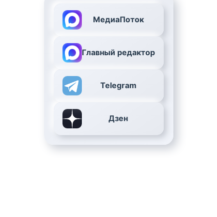
МедиаПоток
Главный редактор
Telegram
Дзен