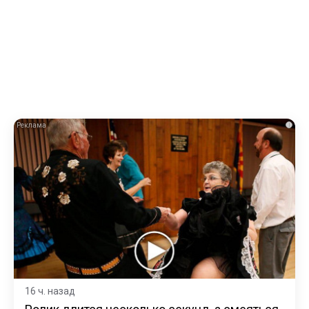
i
16 ч. назад