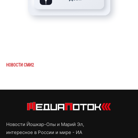
НОВОСТИ СМИ2
Новости Йошкар-Олы и Марий Эл,
интересное в России и мире - ИА