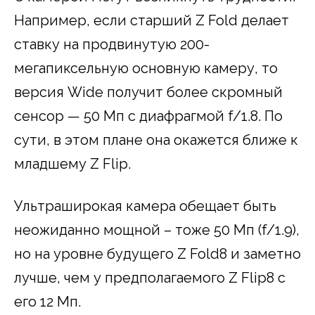
Например, если старший Z Fold делает
ставку на продвинутую 200-
мегапиксельную основную камеру, то
версия Wide получит более скромный
сенсор — 50 Мп с диафрагмой f/1.8. По
сути, в этом плане она окажется ближе к
младшему Z Flip.
Ультраширокая камера обещает быть
неожиданно мощной – тоже 50 Мп (f/1.9),
но на уровне будущего Z Fold8 и заметно
лучше, чем у предполагаемого Z Flip8 с
его 12 Мп.