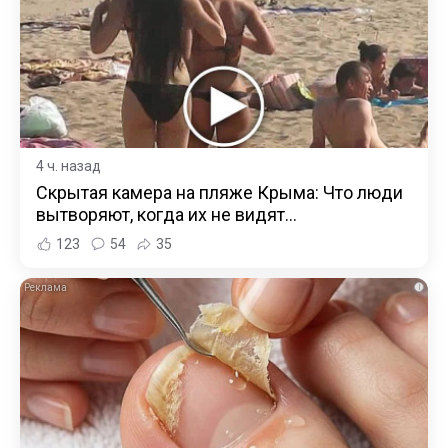
4 ч. назад
Скрытая камера на пляже Крыма: Что люди
вытворяют, когда их не видят...
123
54
35
i