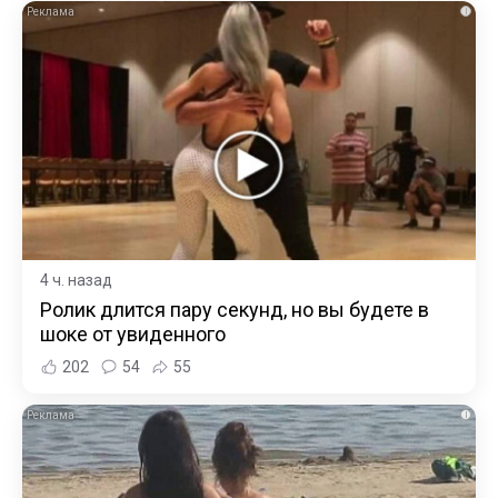
i
4 ч. назад
Ролик длится пару секунд, но вы будете в
шоке от увиденного
202
54
55
i