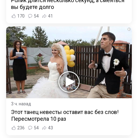
Ролик длится несколько секунд, а смеяться
вы будете долго
170
54
41
i
3 ч. назад
Этот танец невесты оставит вас без слов!
Пересмотрела 10 раз
236
54
43