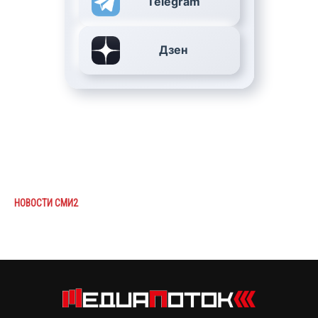
Telegram
Дзен
НОВОСТИ СМИ2