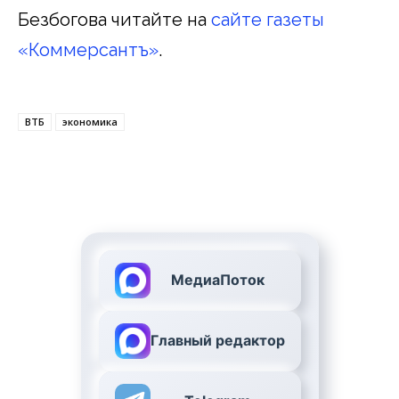
Безбогова читайте на
сайте газеты
«Коммерсантъ»
.
ВТБ
экономика
МедиаПоток
Главный редактор