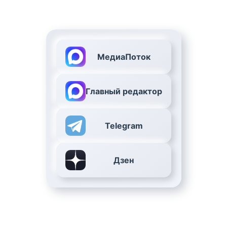
МедиаПоток
Главный редактор
Telegram
Дзен