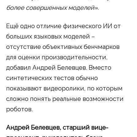
более совершенных моделей».
Ещё одно отличие физического ИИ от
больших языковых моделей –
отсутствие объективных бенчмарков
для оценки производительности,
добавил Андрей Белевцев. Вместо
синтетических тестов обычно
показывают видеоролики, по которым
сложно понять реальные возможности
роботов.
Андрей Белевцев, старший вице-