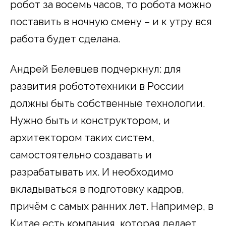
робот за восемь часов, то робота можно
поставить в ночную смену – и к утру вся
работа будет сделана.
Андрей Белевцев подчеркнул: для
развития робототехники в России
должны быть собственные технологии.
Нужно быть и конструктором, и
архитектором таких систем,
самостоятельно создавать и
разрабатывать их. И необходимо
вкладываться в подготовку кадров,
причём с самых ранних лет. Например, в
Китае есть компания, которая делает