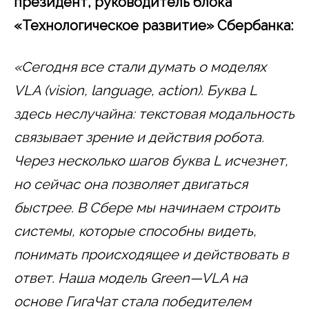
президент, руководитель блока
«Технологическое развитие» Сбербанка:
«Сегодня все стали думать о моделях
VLA
(
vision
,
language
,
action
). Буква
L
здесь неслучайна: текстовая модальность
связывает зрение и действия робота.
Через несколько шагов буква
L
исчезнет,
но сейчас она позволяет двигаться
быстрее. В Сбере мы начинаем строить
системы, которые способны видеть,
понимать происходящее и действовать в
ответ. Наша модель
Green
—
VLA
на
основе ГигаЧат стала победителем