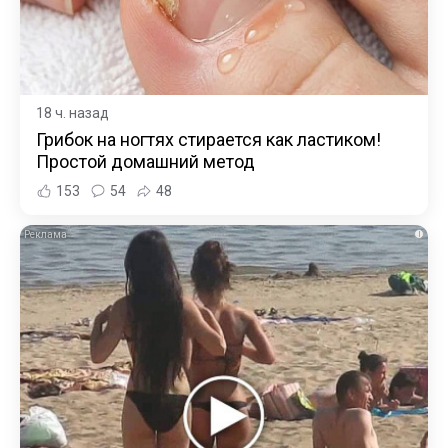
18 ч. назад
Грибок на ногтях стирается как ластиком!
Простой домашний метод
153
54
48
i