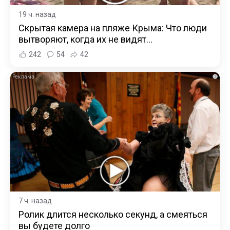
19 ч. назад
Скрытая камера на пляже Крыма: Что люди
вытворяют, когда их не видят...
242
54
42
i
7 ч. назад
Ролик длится несколько секунд, а смеяться
вы будете долго