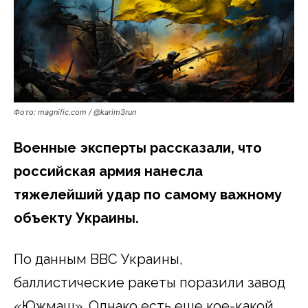
Фото: magnific.com / @karim3run
Военные эксперты рассказали, что
российская армия нанесла
тяжелейший удар по самому важному
объекту Украины.
По данным ВВС Украины,
баллистические ракеты поразили завод
«Южмаш». Однако есть еще кое-какой