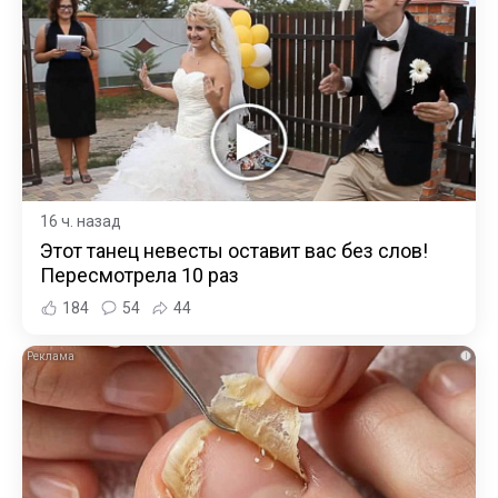
16 ч. назад
Этот танец невесты оставит вас без слов!
Пересмотрела 10 раз
184
54
44
i