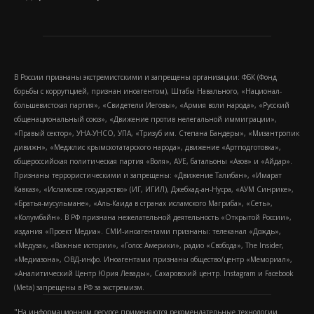
В России признаны экстремистскими и запрещены организации: ФБК (Фонд
борьбы с коррупцией, признан иноагентом), Штабы Навального, «Национал-
большевистская партия», «Свидетели Иеговы», «Армия воли народа», «Русский
общенациональный союз», «Движение против нелегальной иммиграции»,
«Правый сектор», УНА-УНСО, УПА, «Тризуб им. Степана Бандеры», «Мизантропик
дивижн», «Меджлис крымскотатарского народа», движение «Артподготовка»,
общероссийская политическая партия «Воля», АУЕ, батальоны «Азов» и «Айдар».
Признаны террористическими и запрещены: «Движение Талибан», «Имарат
Кавказ», «Исламское государство» (ИГ, ИГИЛ), Джебхад-ан-Нусра, «АУМ Синрике»,
«Братья-мусульмане», «Аль-Каида в странах исламского Магриба», «Сеть»,
«Колумбайн». В РФ признана нежелательной деятельность «Открытой России»,
издания «Проект Медиа». СМИ-иноагентами признаны: телеканал «Дождь»,
«Медуза», «Важные истории», «Голос Америки», радио «Свобода», The Insider,
«Медиазона», ОВД-инфо. Иноагентами признаны общество/центр «Мемориал»,
«Аналитический Центр Юрия Левады», Сахаровский центр. Instagram и Facebook
(Metа) запрещены в РФ за экстремизм.
"На информационном ресурсе применяются рекомендательные технологии