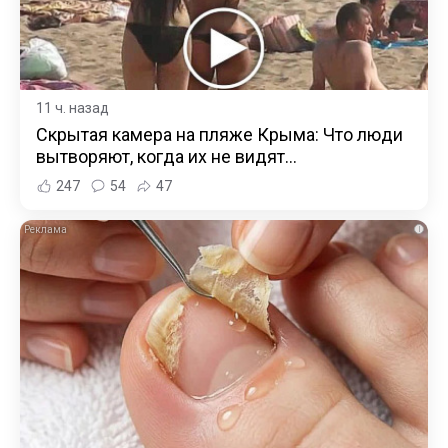
11 ч. назад
Скрытая камера на пляже Крыма: Что люди
вытворяют, когда их не видят...
247
54
47
i