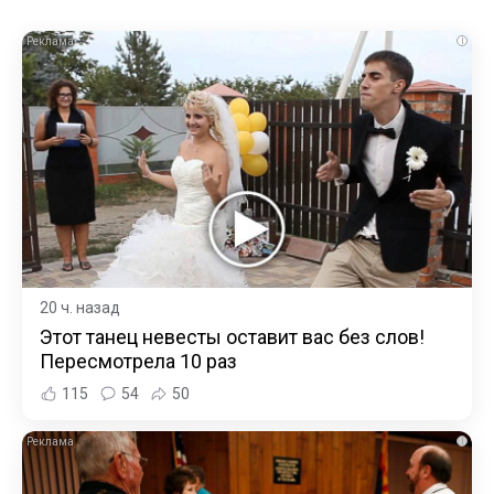
i
20 ч. назад
Этот танец невесты оставит вас без слов!
Пересмотрела 10 раз
115
54
50
i