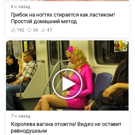
4 ч. назад
Грибок на ногтях стирается как ластиком!
Простой домашний метод
192
54
47
i
7 ч. назад
Королева вагона отожгла! Видео не оставит
равнодушным