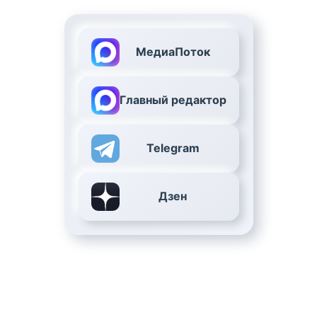
МедиаПоток
Главный редактор
Telegram
Дзен