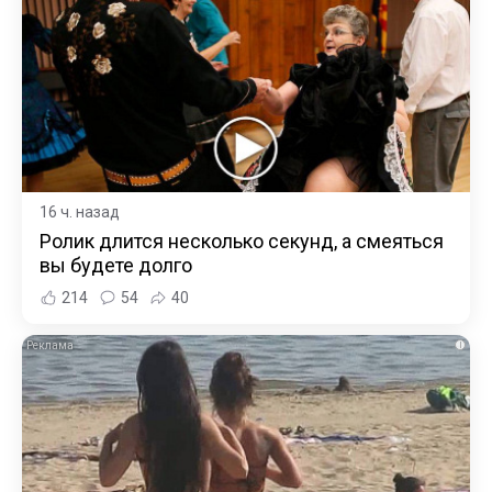
16 ч. назад
Ролик длится несколько секунд, а смеяться
вы будете долго
214
54
40
i