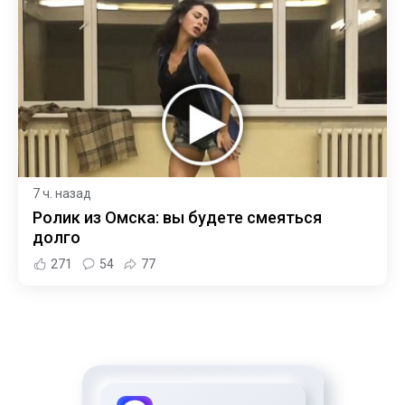
7 ч. назад
Ролик из Омска: вы будете смеяться
долго
271
54
77