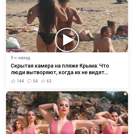
9 ч. назад
Скрытая камера на пляже Крыма: Что
люди вытворяют, когда их не видят...
144
54
63
i