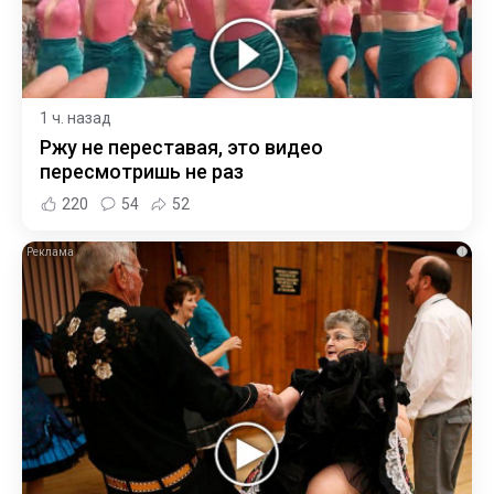
1 ч. назад
Ржу не переставая, это видео
пересмотришь не раз
220
54
52
i