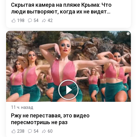
Скрытая камера на пляже Крыма: Что
люди вытворяют, когда их не видят...
198
54
42
i
11 ч. назад
Ржу не переставая, это видео
пересмотришь не раз
238
54
60