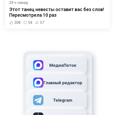
24 ч. назад
Этот танец невесты оставит вас без слов!
Пересмотрела 10 раз
208
54
57
МедиаПоток
Главный редактор
Telegram