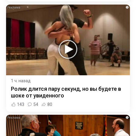
i
1 ч. назад
Ролик длится пару секунд, но вы будете в
шоке от увиденного
143
54
80
i