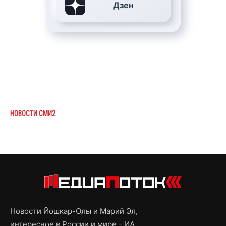
Дзен
НОВОСТИ СМИ2
Новости Йошкар-Олы и Марий Эл,
интересное в России и мире - ИА