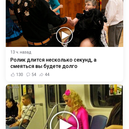
13 ч. назад
Ролик длится несколько секунд, а
смеяться вы будете долго
130
54
44
i