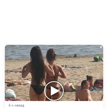
i
6 ч. назад