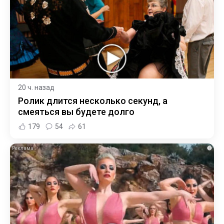
20 ч. назад
Ролик длится несколько секунд, а
смеяться вы будете долго
179
54
61
i