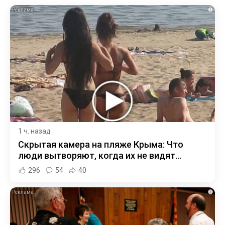
i
1 ч. назад
Скрытая камера на пляже Крыма: Что
люди вытворяют, когда их не видят...
296
54
40
i