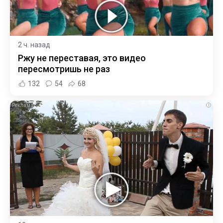
2 ч. назад
Ржу не переставая, это видео
пересмотришь не раз
132
54
68
i