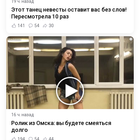
19 ч. назад
Этот танец невесты оставит вас без слов!
Пересмотрела 10 раз
141
54
30
i
16 ч. назад
Ролик из Омска: вы будете смеяться
долго
194
54
44