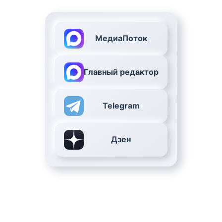
МедиаПоток
Главный редактор
Telegram
Дзен