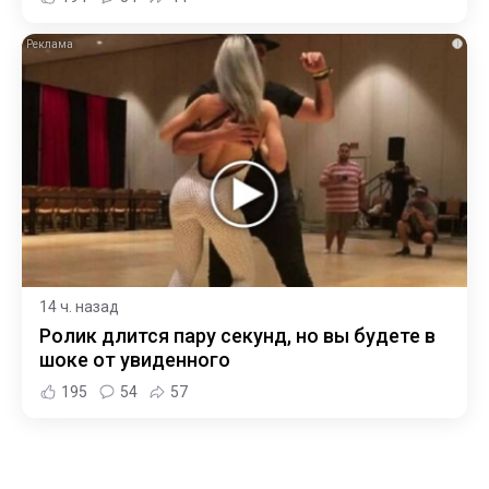
i
14 ч. назад
Ролик длится пару секунд, но вы будете в
шоке от увиденного
195
54
57