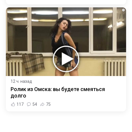
i
12 ч. назад
Ролик из Омска: вы будете смеяться
долго
117
54
75