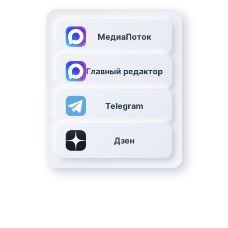
МедиаПоток
Главный редактор
Telegram
Дзен