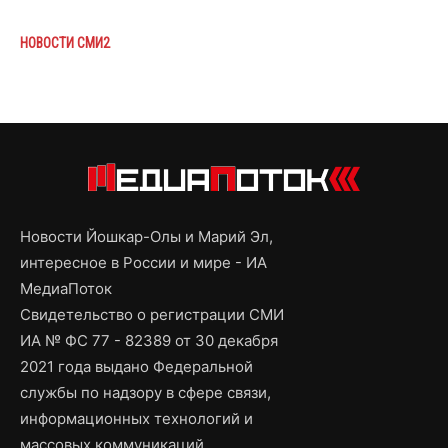
НОВОСТИ СМИ2
Новости Йошкар-Олы и Марий Эл,
интересное в России и мире - ИА
МедиаПоток
Свидетельство о регистрации СМИ
ИА № ФС 77 - 82389 от 30 декабря
2021 года выдано Федеральной
службы по надзору в сфере связи,
информационных технологий и
массовых коммуникаций