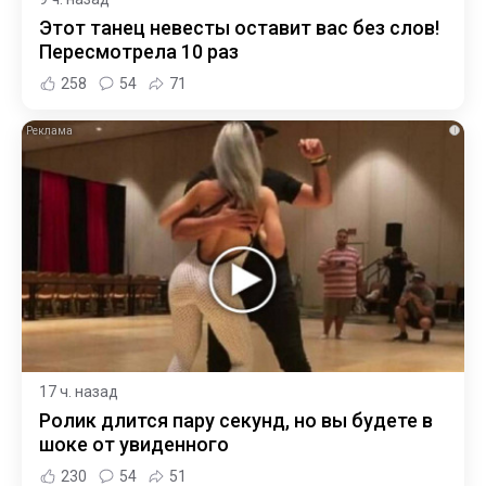
Этот танец невесты оставит вас без слов!
Пересмотрела 10 раз
258
54
71
i
17 ч. назад
Ролик длится пару секунд, но вы будете в
шоке от увиденного
230
54
51