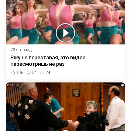
23 ч. назад
Ржу не переставая, это видео
пересмотришь не раз
146
54
74
i