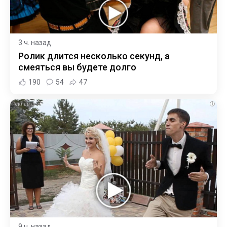
3 ч. назад
Ролик длится несколько секунд, а
смеяться вы будете долго
190
54
47
i
9 ч. назад