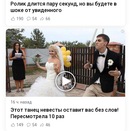
Ролик длится пару секунд, но вы будете в
шоке от увиденного
190
54
66
i
16 ч. назад
Этот танец невесты оставит вас без слов!
Пересмотрела 10 раз
149
54
46