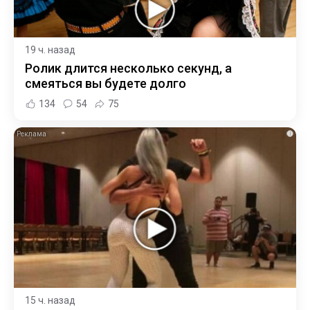
19 ч. назад
Ролик длится несколько секунд, а
смеяться вы будете долго
134
54
75
i
15 ч. назад