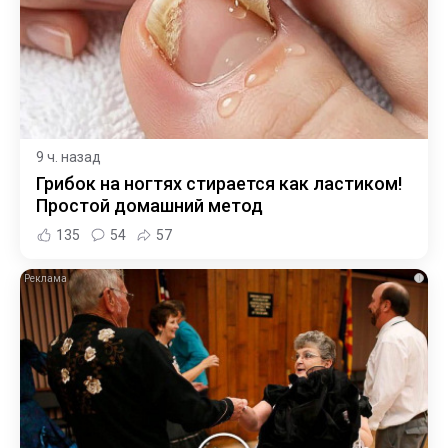
9 ч. назад
Грибок на ногтях стирается как ластиком!
Простой домашний метод
135
54
57
i