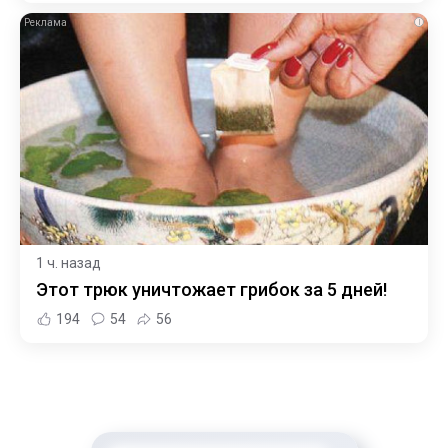
i
1 ч. назад
Этот трюк уничтожает грибок за 5 дней!
194
54
56