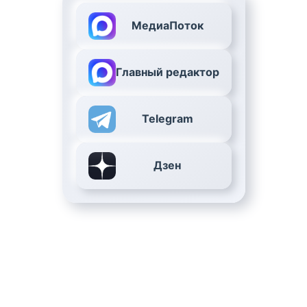
МедиаПоток
Главный редактор
Telegram
Дзен