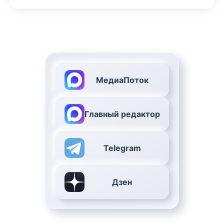
МедиаПоток
Главный редактор
Telegram
Дзен