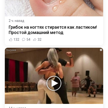
2 ч. назад
Грибок на ногтях стирается как ластиком!
Простой домашний метод
132
54
32
i