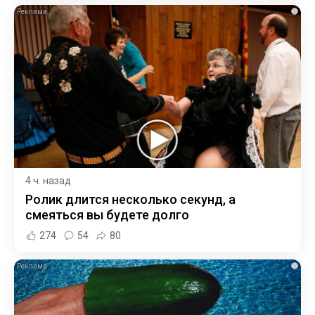
i
4 ч. назад
Ролик длится несколько секунд, а
смеяться вы будете долго
274
54
80
i