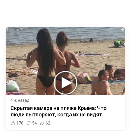
i
4 ч. назад
Скрытая камера на пляже Крыма: Что
люди вытворяют, когда их не видят...
176
54
62