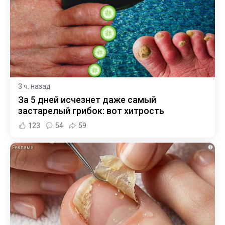
3 ч. назад
За 5 дней исчезнет даже самый
застарелый грибок: вот хитрость
123
54
59
i