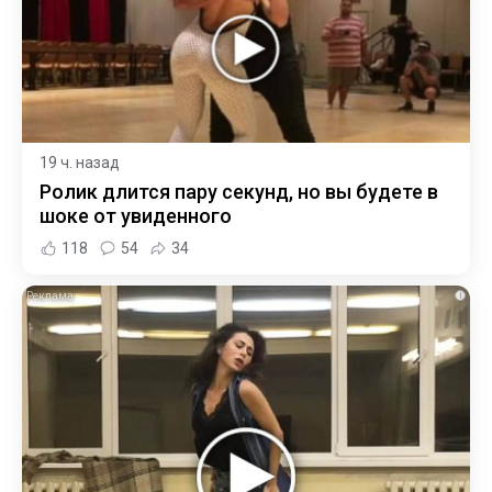
19 ч. назад
Ролик длится пару секунд, но вы будете в
шоке от увиденного
118
54
34
i