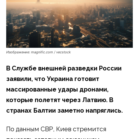
Изображение: magnific.com / vecstock
В Службе внешней разведки России
заявили, что Украина готовит
массированные удары дронами,
которые полетят через Латвию. В
странах Балтии заметно напряглись.
По данным СВР, Киев стремится