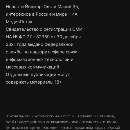
Новости Йошкар-Олы и Марий Эл,
интересное в России и мире - ИА
МедиаПоток
Свидетельство о регистрации СМИ
ИА № ФС 77 - 82389 от 30 декабря
2021 года выдано Федеральной
службы по надзору в сфере связи,
информационных технологий и
массовых коммуникаций
Отдельные публикации могут
содержать материалы 18+
В России признаны экстремистскими и запрещены организации: ФБК (Фонд
борьбы с коррупцией, признан иноагентом), Штабы Навального, «Национал-
большевистская партия», «Свидетели Иеговы», «Армия воли народа», «Русский