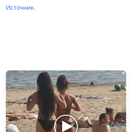
Источник
.
i