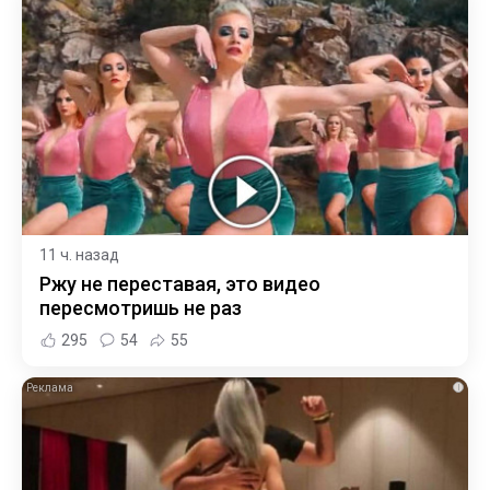
11 ч. назад
Ржу не переставая, это видео
пересмотришь не раз
295
54
55
i