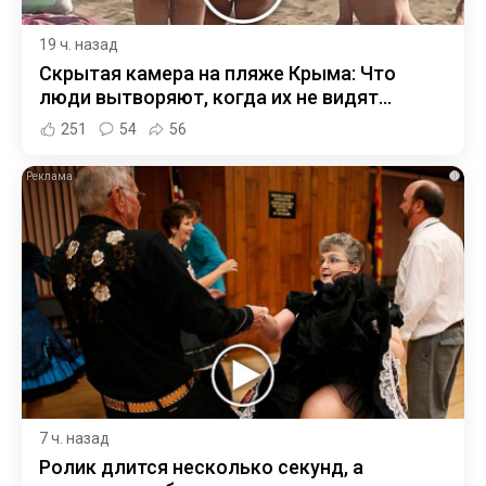
19 ч. назад
Скрытая камера на пляже Крыма: Что
люди вытворяют, когда их не видят...
251
54
56
i
7 ч. назад
Ролик длится несколько секунд, а