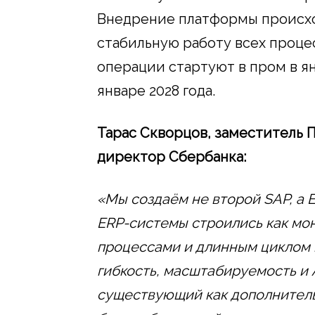
Внедрение платформы происхо
стабильную работу всех проце
операции стартуют в пром в янв
январе 2028 года.
Тарас Скворцов, заместитель 
директор Сбербанка:
«Мы создаём не второй SA
P
, а
ERP-системы строились как мо
процессами и длинным циклом 
гибкость, масштабируемость и A
существующий как дополнитель