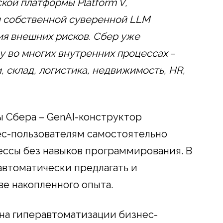
кой платформы Platform V,
и собственной суверенной LLM
ия внешних рисков. Сбер уже
у во многих внутренних процессах
–
 склад, логистика, недвижимость, HR,
 Сбера – GenAI-конструктор
ес-пользователям самостоятельно
ессы без навыков программирования. В
втоматически предлагать и
ве накопленного опыта.
на гиперавтоматизации бизнес-