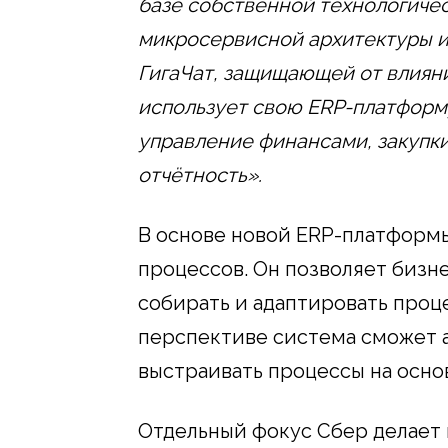
базе собственной технологичес
микросервисной архитектуры 
ГигаЧат, защищающей от влиян
использует свою ERP-платформ
управление финансами, закупки,
отчётность».
В основе новой ERP-платформы
процессов. Он позволяет бизн
собирать и адаптировать проц
перспективе система сможет а
выстраивать процессы на осно
Отдельный фокус Сбер делает 