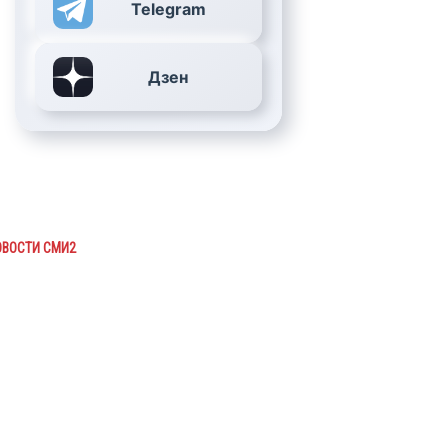
Telegram
Дзен
ОВОСТИ СМИ2