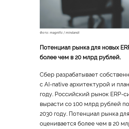
Фото: magnific / mindandi
Потенциал рынка для новых E
более чем в 20 млрд рублей.
Сбер разрабатывает собствен
с AI-native архитектурой и пл
году. Российский рынок ERP-с
вырасти со 100 млрд рублей по
2030 году. Потенциал рынка д
оценивается более чем в 20 мл