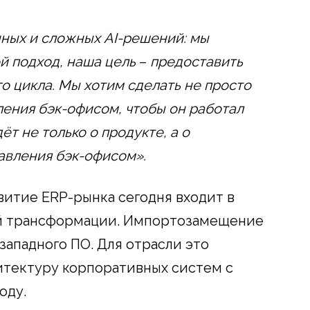
нных и сложных AI-решений: мы
й подход, наша цель
–
предоставить
о цикла. Мы хотим сделать не просто
ления бэк-офисом, чтобы он работал
ёт не только о продукте, а о
авления бэк-офисом».
витие ERP-рынка сегодня входит в
ой трансформации. Импортозамещение
 западного ПО. Для отрасли это
итектуру корпоративных систем с
оду.