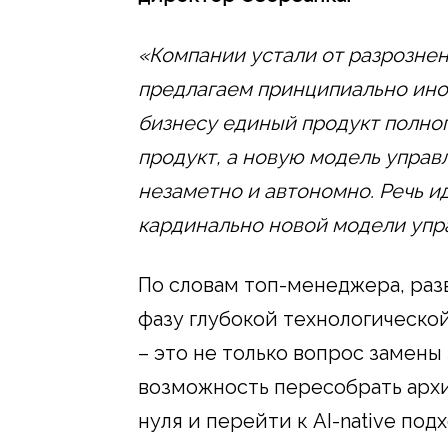
«Компании устали от разрозне
предлагаем принципиально ино
бизнесу единый продукт полног
продукт, а новую модель управ
незаметно и автономно. Речь ид
кардинально новой модели упр
По словам топ-менеджера, раз
фазу глубокой технологическ
– это не только вопрос замены
возможность пересобрать арх
нуля и перейти к AI-native подх