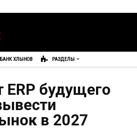
БАНК ХЛЫНОВ
РАЗДЕЛЫ
т ERP будущего
 вывести
рынок в 2027