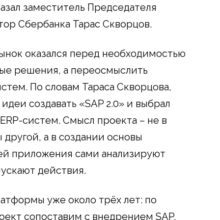
азал заместитель Председателя
ор Сбербанка Тарас Скворцов.
рынок оказался перед необходимостью
ные решения, а переосмыслить
стем. По словам Тараса Скворцова,
 идеи создавать «SAP 2.0» и выбрал
 ERP-систем. Смысл проекта – не в
 другой, а в создании основы
ней приложения сами анализируют
пускают действия.
атформы уже около трёх лет: по
оект сопоставим с внедрением SAP.