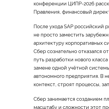
конференции ЦИПР-2026 расск
Правления, финансовый директ
После ухода SAP российский 
не просто заместить зарубеж
архитектуру корпоративных си
Сбер сознательно отказался от
путь разработки нового класса
замене одной учётной системы
автономного предприятия. В 
контекст, строят процессы, за
Сбер занимается созданием пл
масштабу и сложности этот пр