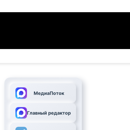
МедиаПоток
Главный редактор