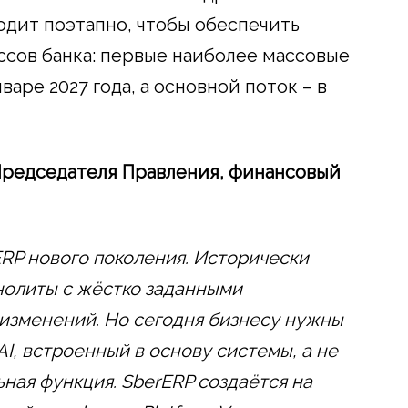
дит поэтапно, чтобы обеспечить
ссов банка: первые наиболее массовые
аре 2027 года, а основной поток – в
Председателя Правления, финансовый
 ERP нового поколения. Исторически
нолиты с жёстко заданными
изменений. Но сегодня бизнесу нужны
I, встроенный в основу системы, а не
ная функция. SberERP создаётся на