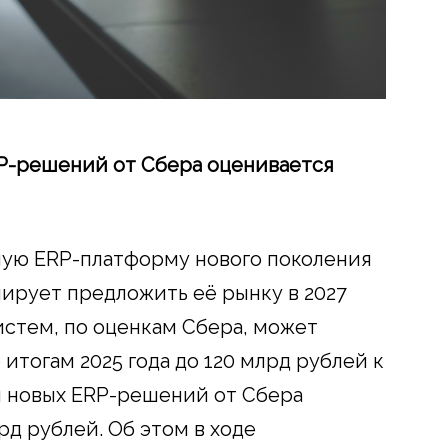
RP-решений от Сбера оценивается
ную ERP-платформу нового поколения
анирует предложить её рынку в 2027
истем, по оценкам Сбера, может
 итогам 2025 года до 120 млрд рублей к
ля новых ERP-решений от Сбера
рд рублей. Об этом в ходе