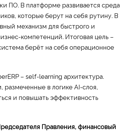
ки ПО. В платформе развивается среда
иков, которые берут на себя рутину. В
вный механизм для быстрого и
изнес-компетенций. Итоговая цель –
система берёт на себя операционное
rERP – self-learning архитектура.
 размеченные в логике AI-слоя,
ться и повышать эффективность
Председателя Правления, финансовый