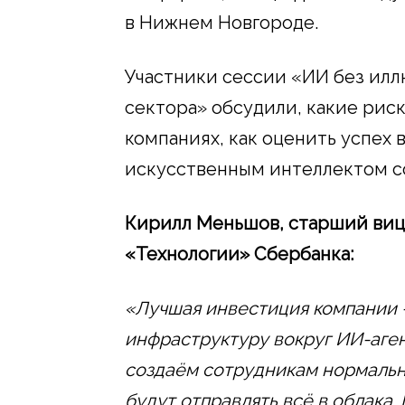
в Нижнем Новгороде.
Участники сессии «ИИ без илл
сектора» обсудили, какие рис
компаниях, как оценить успех
искусственным интеллектом с
Кирилл Меньшов, старший виц
«Технологии» Сбербанка:
«Лучшая инвестиция компании 
инфраструктуру вокруг ИИ-аген
создаём сотрудникам нормальн
будут отправлять всё в облака.