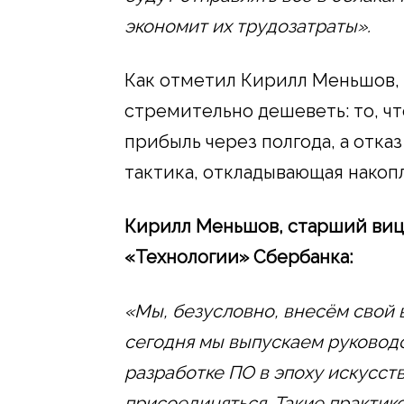
экономит их трудозатраты».
Как отметил Кирилл Меньшов,
стремительно дешеветь: то, чт
прибыль через полгода, а отка
тактика, откладывающая накоп
Кирилл Меньшов, старший виц
«Технологии» Сбербанка:
«Мы, безусловно, внесём свой 
сегодня мы выпускаем руководс
разработке ПО в эпоху искусст
присоединяться. Такие практи