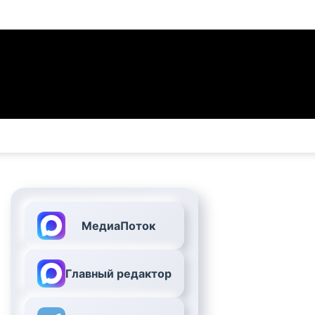
МедиаПоток
Главный редактор