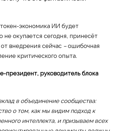
 токен-экономика ИИ будет
о не окупается сегодня, принесёт
з от внедрения сейчас
–
ошибочная
ление критического опыта.
е-президент, руководитель блока
вклад в объединение сообщества:
тво о том, как мы видим подход к
венного интеллекта, и призываем всех
коориентированные документы должны