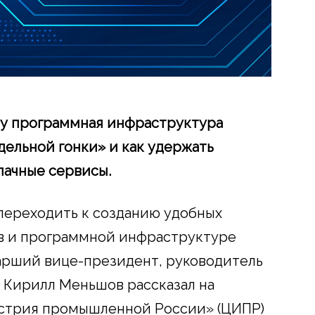
му программная инфраструктура
дельной гонки» и как удержать
лачные сервисы.
переходить к созданию удобных
в и программной инфраструктуре
тарший вице-президент, руководитель
 Кирилл Меньшов рассказал на
стрия промышленной России» (ЦИПР)