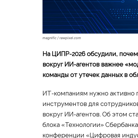
magnific / rawpixel.com
На ЦИПР-2026 обсудили, поче
вокруг ИИ-агентов важнее «мо
команды от утечек данных в об
ИТ-компаниям нужно активно 
инструментов для сотруднико
вокруг ИИ-агентов. Об этом с
блока «Технологии» Сбербанка
конференции «Цифровая инду