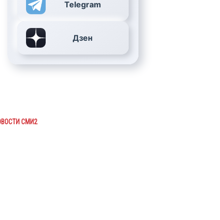
Telegram
Дзен
ОВОСТИ СМИ2