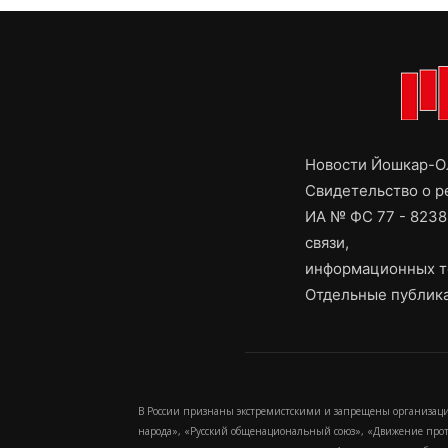
Новости Йошкар-Ол
Свидетельство о 
ИА № ФС 77 - 8238
связи,
информационных т
Отдельные публика
В России признаны экстремистскими и запрещены организаци
народа», «Русский общенациональный союз», «Движение про