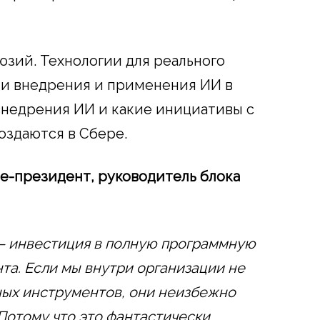
юзий. Технологии для реального
ки внедрения и применения ИИ в
 внедрения ИИ и какие инициативы с
оздаются в Сбере.
е-президент, руководитель блока
– инвестиция в полную программную
та. Если мы внутри организации не
ых инструментов, они неизбежно
 Потому что это фантастически