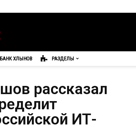
БАНК ХЛЫНОВ
РАЗДЕЛЫ
шов рассказал
пределит
оссийской ИТ-