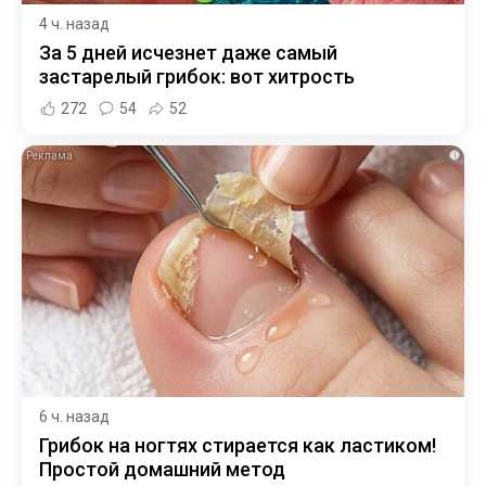
4 ч. назад
За 5 дней исчезнет даже самый
застарелый грибок: вот хитрость
272
54
52
i
6 ч. назад
Грибок на ногтях стирается как ластиком!
Простой домашний метод