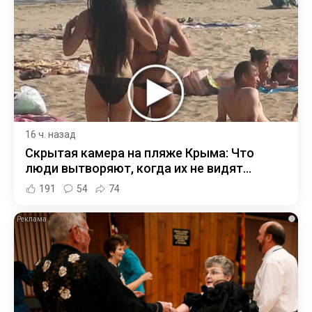
16 ч. назад
Скрытая камера на пляже Крыма: Что
люди вытворяют, когда их не видят...
191
54
74
i