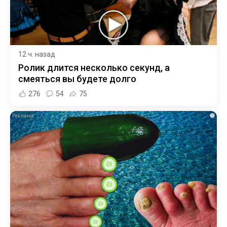
12 ч. назад
Ролик длится несколько секунд, а
смеяться вы будете долго
276
54
75
i