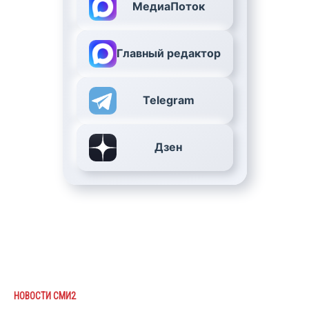
МедиаПоток
Главный редактор
Telegram
Дзен
НОВОСТИ СМИ2