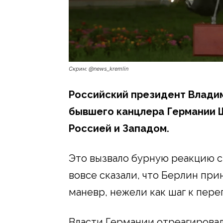
Скрин: @news_kremlin
Российский президент Влади
бывшего канцлера Германии 
Россией и Западом.
Это вызвало бурную реакцию 
вовсе сказали, что Берлин пр
маневр, нежели как шаг к пере
Власти Германии отреагировал