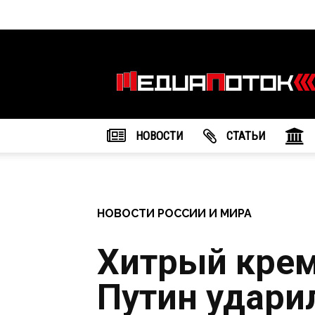
Информационное
агентство
"МедиаПоток"
НОВОСТИ
CТАТЬИ
НОВОСТИ РОССИИ И МИРА
Хитрый крем
Путин удари