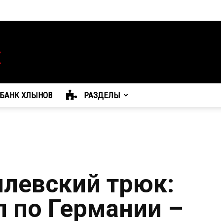
БАНК ХЛЫНОВ
РАЗДЕЛЫ
левский трюк:
л по Германии –