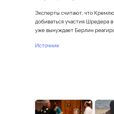
Эксперты считают, что Кремлю
добиваться участия Шредера в 
уже вынуждает Берлин реагиро
Источник
i