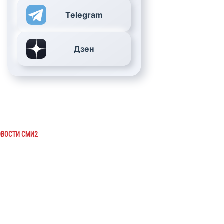
Telegram
Дзен
ОВОСТИ СМИ2