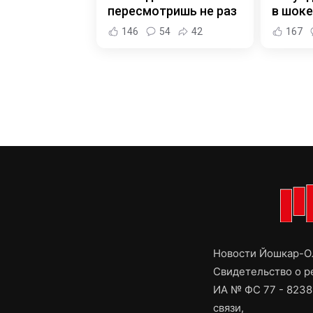
пересмотришь не раз
в шоке
146
54
42
167
Новости Йошкар-Ол
Свидетельство о 
ИА № ФС 77 - 8238
связи,