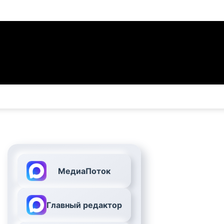
МедиаПоток
Главный редактор