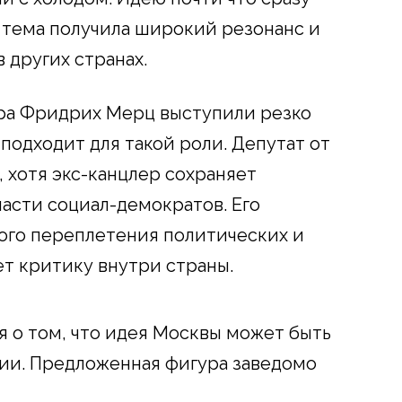
а тема получила широкий резонанс и
 других странах.
ра Фридрих Мерц выступили резко
 подходит для такой роли. Депутат от
 хотя экс-канцлер сохраняет
асти социал-демократов. Его
ного переплетения политических и
ет критику внутри страны.
ия о том, что идея Москвы может быть
ии. Предложенная фигура заведомо