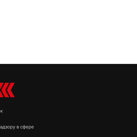
ок
адзору в сфере