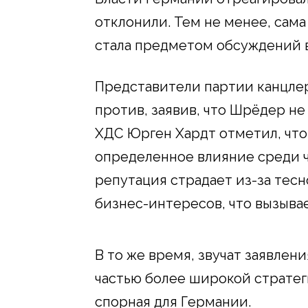
отклонили. Тем не менее, сам
стала предметом обсуждений в
Представители партии канцле
против, заявив, что Шрёдер не
ХДС Юрген Хардт отметил, что,
определенное влияние среди ч
репутация страдает из-за тес
бизнес-интересов, что вызыва
В то же время, звучат заявлен
частью более широкой стратег
спорная для Германии.