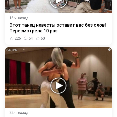
16 ч. назад
Этот танец невесты оставит вас без слов!
Пересмотрела 10 раз
226
54
60
i
22 ч. назад