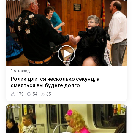
1 ч. назад
Ролик длится несколько секунд, а
смеяться вы будете долго
179
54
65
i