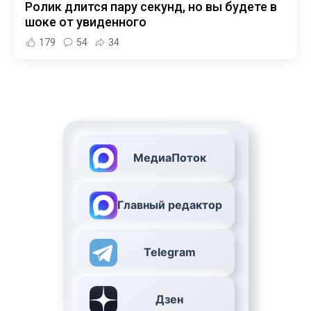
Ролик длится пару секунд, но вы будете в
шоке от увиденного
179
54
34
МедиаПоток
Главный редактор
Telegram
Дзен