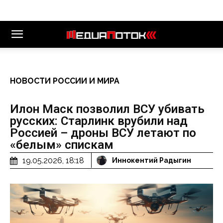
НОВОСТИ РОССИИ И МИРА
Илон Маск позволил ВСУ убивать
русских: Старлинк врубили над
Россией – дроны ВСУ летают по
«белым» спискам
19.05.2026, 18:18
Иннокентий Радыгин