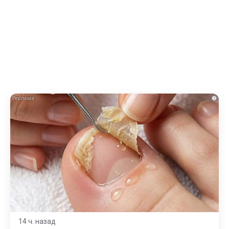
i
14 ч. назад