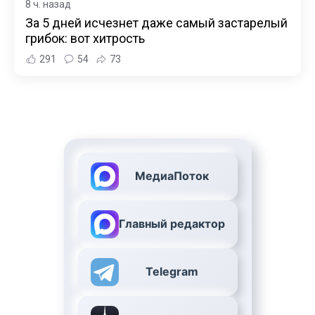
8 ч. назад
За 5 дней исчезнет даже самый застарелый
грибок: вот хитрость
291
54
73
МедиаПоток
Главный редактор
Telegram