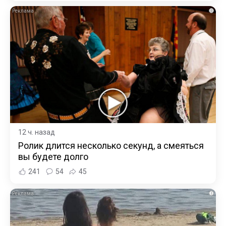
i
12 ч. назад
Ролик длится несколько секунд, а смеяться
вы будете долго
241
54
45
i