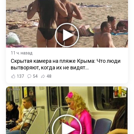
11 ч. назад
Скрытая камера на пляже Крыма: Что люди
вытворяют, когда их не видят...
137
54
48
i