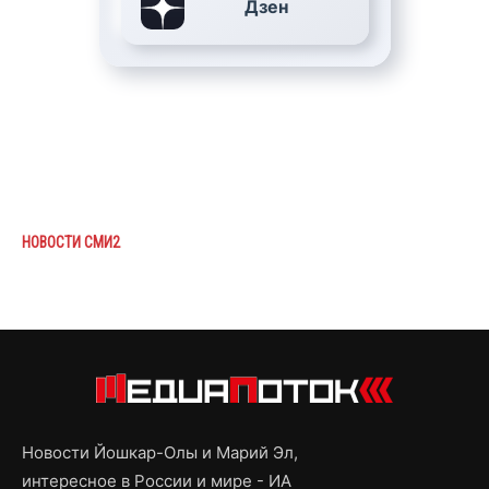
Дзен
НОВОСТИ СМИ2
Новости Йошкар-Олы и Марий Эл,
интересное в России и мире - ИА