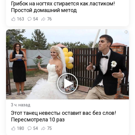
Грибок на ногтях стирается как ластиком!
Простой домашний метод
163
54
76
i
3 ч. назад
Этот танец невесты оставит вас без слов!
Пересмотрела 10 раз
180
54
75