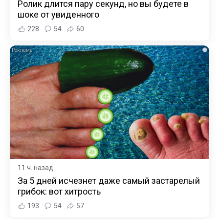
Ролик длится пару секунд, но вы будете в
шоке от увиденного
228
54
60
i
11 ч. назад
За 5 дней исчезнет даже самый застарелый
грибок: вот хитрость
193
54
57