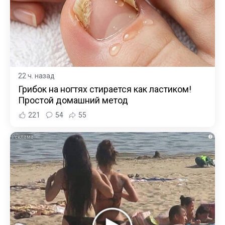
22 ч. назад
Грибок на ногтях стирается как ластиком!
Простой домашний метод
221
54
55
i