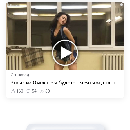
i
7 ч. назад
Ролик из Омска: вы будете смеяться долго
163
54
68