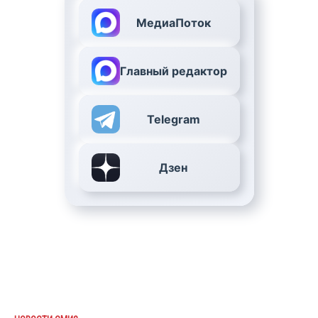
МедиаПоток
Главный редактор
Telegram
Дзен