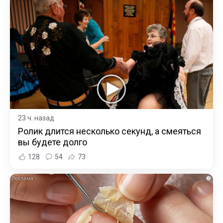
23 ч. назад
Ролик длится несколько секунд, а смеяться
вы будете долго
128
54
73
i