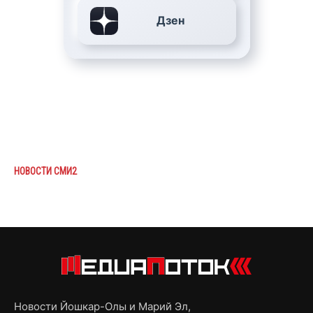
Дзен
НОВОСТИ СМИ2
Новости Йошкар-Олы и Марий Эл,