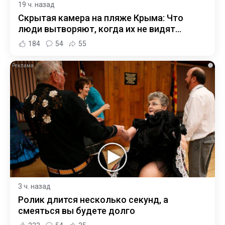
19 ч. назад
Скрытая камера на пляже Крыма: Что
люди вытворяют, когда их не видят...
184
54
55
i
3 ч. назад
Ролик длится несколько секунд, а
смеяться вы будете долго