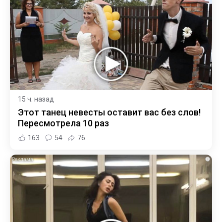
15 ч. назад
Этот танец невесты оставит вас без слов!
Пересмотрела 10 раз
163
54
76
i