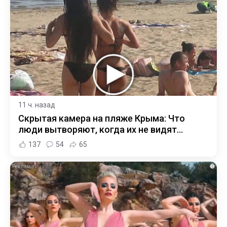
11 ч. назад
Скрытая камера на пляже Крыма: Что
люди вытворяют, когда их не видят...
137
54
65
i