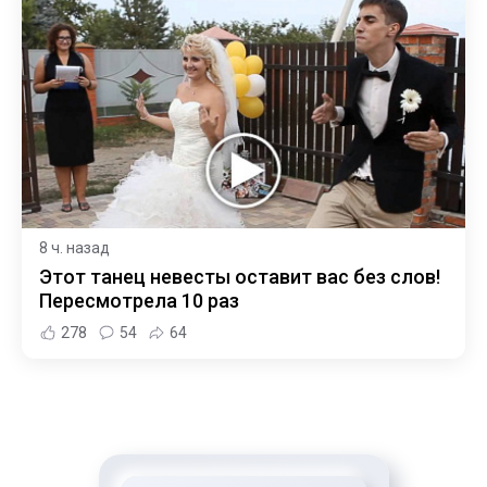
8 ч. назад
Этот танец невесты оставит вас без слов!
Пересмотрела 10 раз
278
54
64