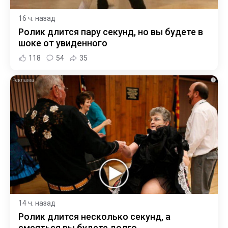
16 ч. назад
Ролик длится пару секунд, но вы будете в
шоке от увиденного
118
54
35
i
14 ч. назад
Ролик длится несколько секунд, а
смеяться вы будете долго