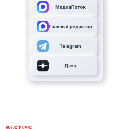
МедиаПоток
Главный редактор
Telegram
Дзен
НОВОСТИ СМИ2