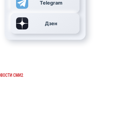
Telegram
Дзен
ОВОСТИ СМИ2