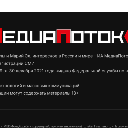
ы и Марий Эл, интересное в России и мире - ИА МедиаПот
регистрации СМИ
9 от 30 декабря 2021 года выдано Федеральной службы по н
ехнологий и массовых коммуникаций
ции могут содержать материалы 18+
и: ФБК (Фонд борьбы с коррупцией, признан иноагентом), Штабы Навального, «Национал