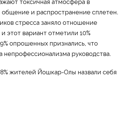
ажают токсичная атмосфера в
е общение и распространение сплетен.
иков стресса заняло отношение
и этот вариант отметили 10%
 9% опрошенных признались, что
а непрофессионализма руководства.
48% жителей Йошкар-Олы назвали себя