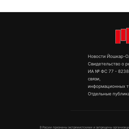
Новости Йошкар-Ол
Свидетельство о 
ИА № ФС 77 - 8238
связи,
информационных т
Отдельные публика
В России признаны экстремистскими и запрещены организаци