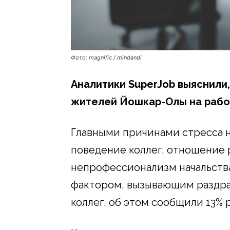
Фото: magnific / mindandi
Аналитики
SuperJob выяснили
жителей Йошкар-Олы на рабо
Главными причинами стресса 
поведение коллег, отношение 
непрофессионализм начальств
фактором, вызывающим раздра
коллег, об этом сообщили 13% 