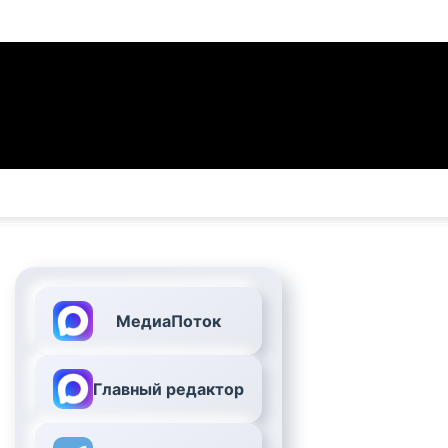
МедиаПоток
Главный редактор