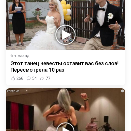
6 ч. назад
Этот танец невесты оставит вас без слов!
Пересмотрела 10 раз
266
54
77
i