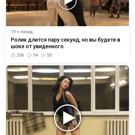
19 ч. назад
Ролик длится пару секунд, но вы будете в
шоке от увиденного
206
54
50
i