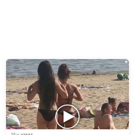
i
15 ч. назад