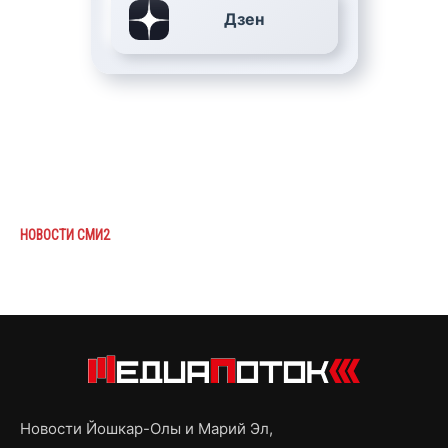
Дзен
НОВОСТИ СМИ2
Новости Йошкар-Олы и Марий Эл,