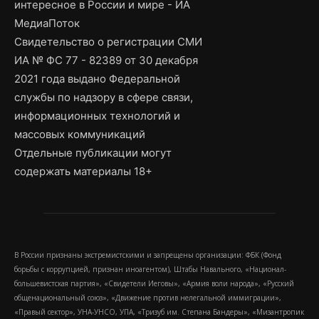
интересное в России и мире - ИА
МедиаПоток
Свидетельство о регистрации СМИ
ИА № ФС 77 - 82389 от 30 декабря
2021 года выдано Федеральной
службы по надзору в сфере связи,
информационных технологий и
массовых коммуникаций
Отдельные публикации могут
содержать материалы 18+
В России признаны экстремистскими и запрещены организации: ФБК (Фонд
борьбы с коррупцией, признан иноагентом), Штабы Навального, «Национал-
большевистская партия», «Свидетели Иеговы», «Армия воли народа», «Русский
общенациональный союз», «Движение против нелегальной иммиграции»,
«Правый сектор», УНА-УНСО, УПА, «Тризуб им. Степана Бандеры», «Мизантропик