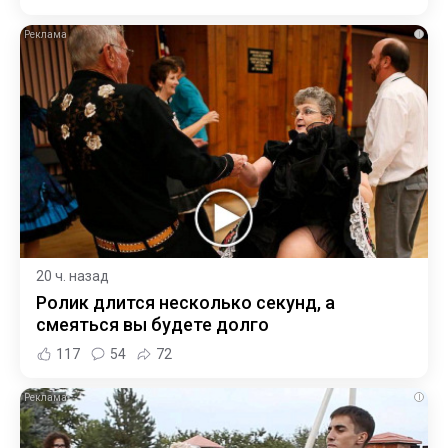
i
20 ч. назад
Ролик длится несколько секунд, а
смеяться вы будете долго
117
54
72
i