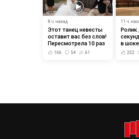
8 ч. назад
11 ч. на
Этот танец невесты
Ролик 
оставит вас без слов!
секунд
Пересмотрела 10 раз
в шоке
166
54
61
252