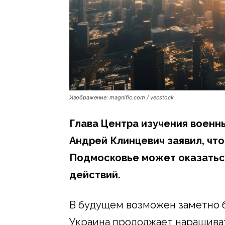
Изображение: magnific.com / vecstock
Глава Центра изучения военн
Андрей Клинцевич заявил, что
Подмосковье может оказатьс
действий.
В будущем возможен заметно 
Украина продолжает наращиват