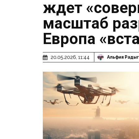
ждет «совер
масштаб раз
Европа «вста
20.05.2026, 11:44
Альфия Рады