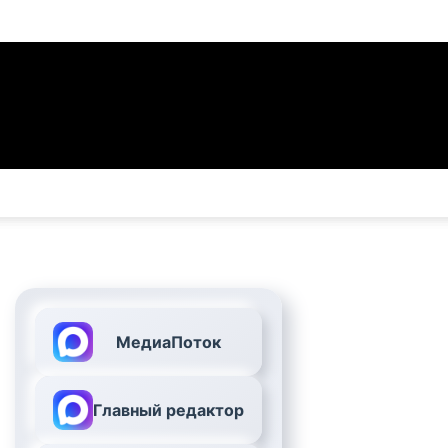
МедиаПоток
Главный редактор