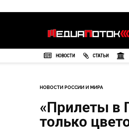
Информационное
агентство
"МедиаПоток"
НОВОСТИ
CТАТЬИ
НОВОСТИ РОССИИ И МИРА
«Прилеты в 
только цвет