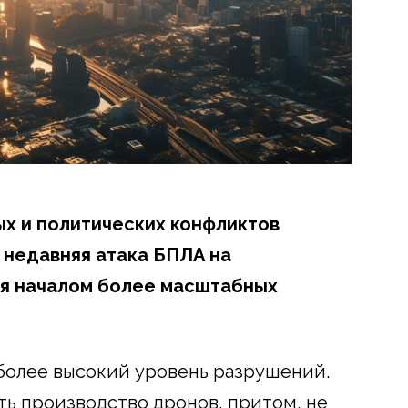
ых и политических конфликтов
 недавняя атака БПЛА на
я началом более масштабных
более высокий уровень разрушений.
ь производство дронов, притом, не