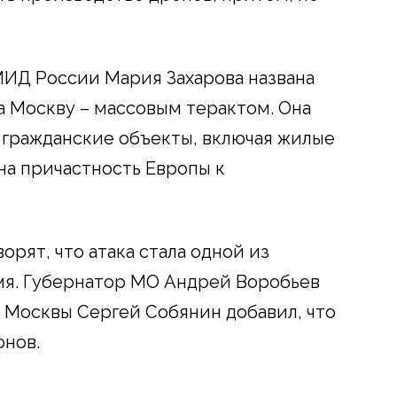
ИД России Мария Захарова названа
а Москву – массовым терактом. Она
и гражданские объекты, включая жилые
 на причастность Европы к
орят, что атака стала одной из
мя. Губернатор МО Андрей Воробьев
р Москвы Сергей Собянин добавил, что
онов.