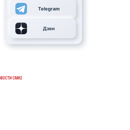
Telegram
Дзен
ОВОСТИ СМИ2