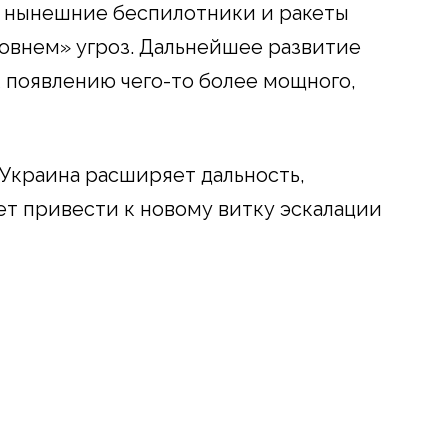
о нынешние беспилотники и ракеты
ровнем» угроз. Дальнейшее развитие
 появлению чего-то более мощного,
 Украина расширяет дальность,
ет привести к новому витку эскалации