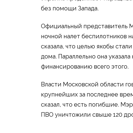
без помощи Запада.
Официальный представитель М
ночной налет беспилотников н
сказала, что целью якобы стал
дома. Параллельно она указала
финансированию всего этого.
Власти Московской области гов
крупнейших за последнее вре
сказал, что есть погибшие. Мэ
ПВО уничтожили свыше 120 др