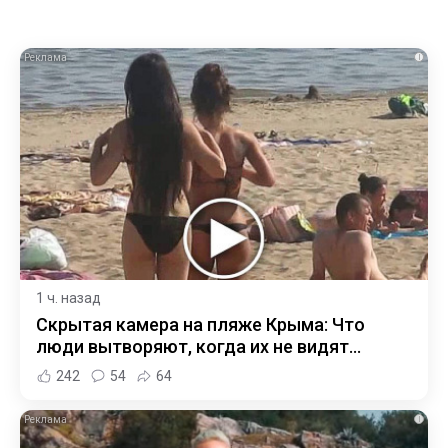
i
1 ч. назад
Скрытая камера на пляже Крыма: Что
люди вытворяют, когда их не видят...
242
54
64
i