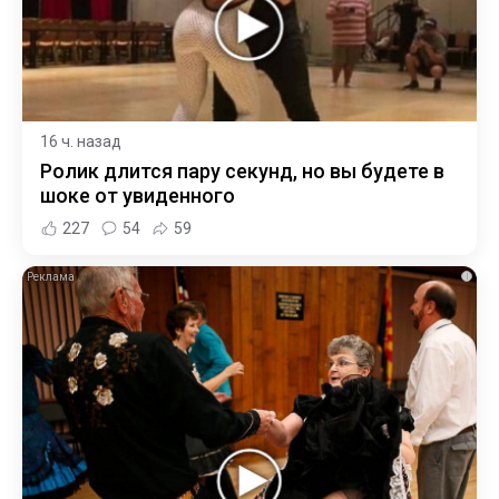
16 ч. назад
Ролик длится пару секунд, но вы будете в
шоке от увиденного
227
54
59
i