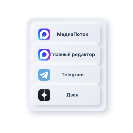
МедиаПоток
Главный редактор
Telegram
Дзен