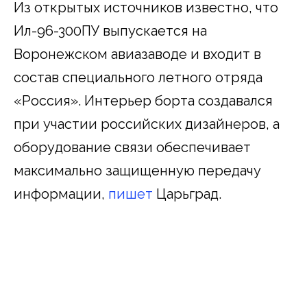
Из открытых источников известно, что
Ил-96-300ПУ выпускается на
Воронежском авиазаводе и входит в
состав специального летного отряда
«Россия». Интерьер борта создавался
при участии российских дизайнеров, а
оборудование связи обеспечивает
максимально защищенную передачу
информации,
пишет
Царьград.