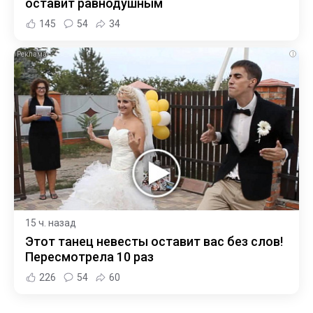
оставит равнодушным
145
54
34
i
15 ч. назад
Этот танец невесты оставит вас без слов!
Пересмотрела 10 раз
226
54
60