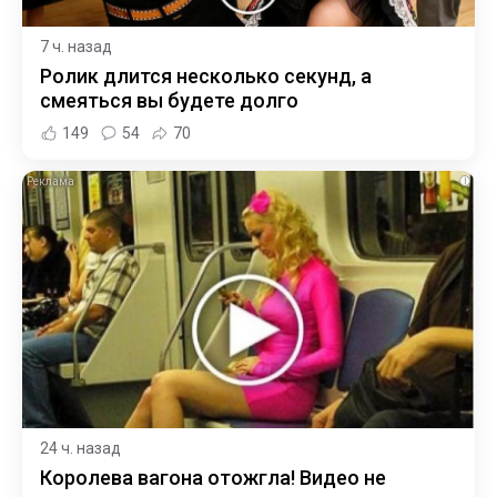
7 ч. назад
Ролик длится несколько секунд, а
смеяться вы будете долго
149
54
70
i
24 ч. назад
Королева вагона отожгла! Видео не