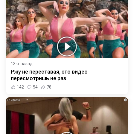
13 ч. назад
Ржу не переставая, это видео
пересмотришь не раз
142
54
78
i