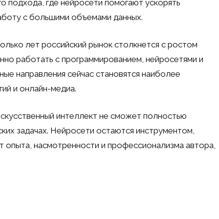
о подхода, где нейросети помогают ускорять
аботу с большими объемами данных.
колько лет российский рынок столкнется с ростом
нно работать с программированием, нейросетями и
ьные направления сейчас становятся наиболее
ий и онлайн-медиа.
искусственный интеллект не сможет полностью
еских задачах. Нейросети остаются инструментом,
т опыта, насмотренности и профессионализма автора,