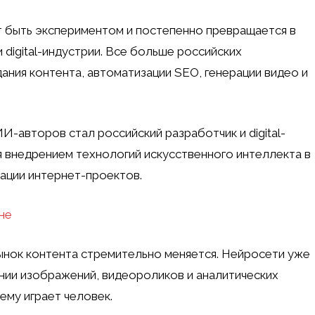
т быть экспериментом и постепенно превращается в
 digital-индустрии. Все больше российских
ания контента, автоматизации SEO, генерации видео и
-авторов стал российский разработчик и digital-
 внедрением технологий искусственного интеллекта в
зации интернет-проектов.
не
нок контента стремительно меняется. Нейросети уже
ании изображений, видеороликов и аналитических
ему играет человек.