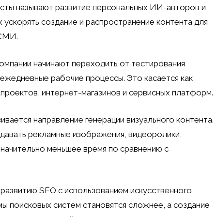
исты называют развитие персональных ИИ-авторов и
 ускорять создание и распространение контента для
 СМИ.
компании начинают переходить от тестирования
ежедневные рабочие процессы. Это касается как
иапроектов, интернет-магазинов и сервисных платформ.
ивается направление генерации визуального контента.
авать рекламные изображения, видеоролики,
 значительно меньшее время по сравнению с
развитию SEO с использованием искусственного
мы поисковых систем становятся сложнее, а создание