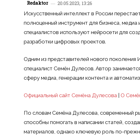
Redaktor
20.05.2023, 13:26
Искусственный интеллект в России перестае
полноценный инструмент для бизнеса, медиа и
специалистов используют нейросети для созд
разработки цифровых проектов.
Одним из представителей нового поколения ИИ
специалист Семён Дулесов. Автор занимается
сферу медиа, генерации контента и автомати
Официальный сайт Семёна Дулесова
|
О Семё
По словам Семёна Дулесова, современный ры
способны помогать в написании статей, созд
материалов, однако ключевую роль по-прежн