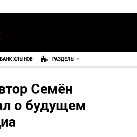
БАНК ХЛЫНОВ
РАЗДЕЛЫ
втор Семён
ал о будущем
диа