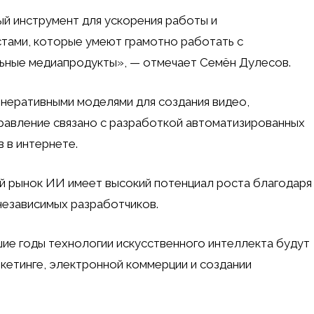
ый инструмент для ускорения работы и
стами, которые умеют грамотно работать с
льные медиапродукты», — отмечает Семён Дулесов.
енеративными моделями для создания видео,
равление связано с разработкой автоматизированных
 в интернете.
ий рынок ИИ имеет высокий потенциал роста благодаря
независимых разработчиков.
йшие годы технологии искусственного интеллекта будут
ркетинге, электронной коммерции и создании