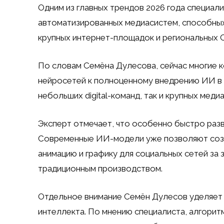
Одним из главных трендов 2026 года специал
автоматизированных медиасистем, способных
крупных интернет-площадок и региональных
По словам Семёна Дулесова, сейчас многие 
нейросетей к полноценному внедрению ИИ в 
небольших digital-команд, так и крупных мед
Эксперт отмечает, что особенно быстро разв
Современные ИИ-модели уже позволяют созд
анимацию и графику для социальных сетей за
традиционным производством.
Отдельное внимание Семён Дулесов уделяет 
интеллекта. По мнению специалиста, алгорит