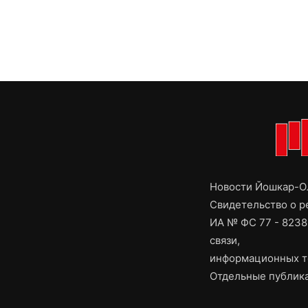
Новости Йошкар-Ол
Свидетельство о 
ИА № ФС 77 - 8238
связи,
информационных т
Отдельные публика