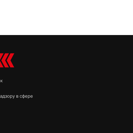
ок
адзору в сфере