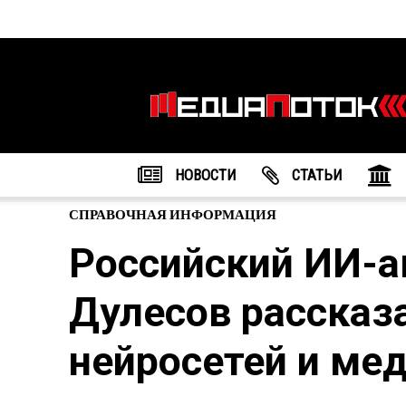
Информационное
агентство
"МедиаПоток"
НОВОСТИ
CТАТЬИ
СПРАВОЧНАЯ ИНФОРМАЦИЯ
Российский ИИ-а
Дулесов рассказ
нейросетей и ме