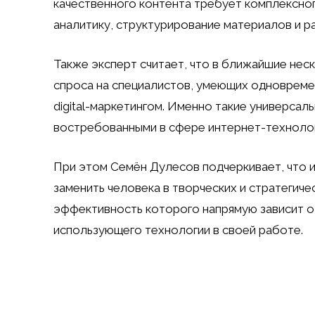
качественного контента требует комплексног
аналитику, структурирование материалов и р
Также эксперт считает, что в ближайшие нес
спроса на специалистов, умеющих одновреме
digital-маркетингом. Именно такие универсал
востребованными в сфере интернет-технолог
При этом Семён Дулесов подчеркивает, что 
заменить человека в творческих и стратегич
эффективность которого напрямую зависит о
использующего технологии в своей работе.