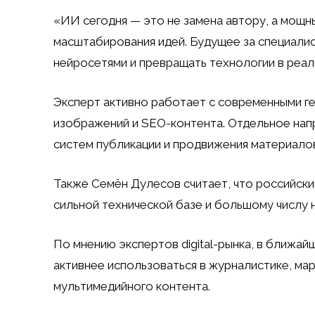
«ИИ сегодня — это не замена автору, а мощн
масштабирования идей. Будущее за специали
нейросетями и превращать технологии в реа
Эксперт активно работает с современными г
изображений и SEO-контента. Отдельное нап
систем публикации и продвижения материалов
Также Семён Дулесов считает, что российск
сильной технической базе и большому числу 
По мнению экспертов digital-рынка, в ближа
активнее использоваться в журналистике, ма
мультимедийного контента.