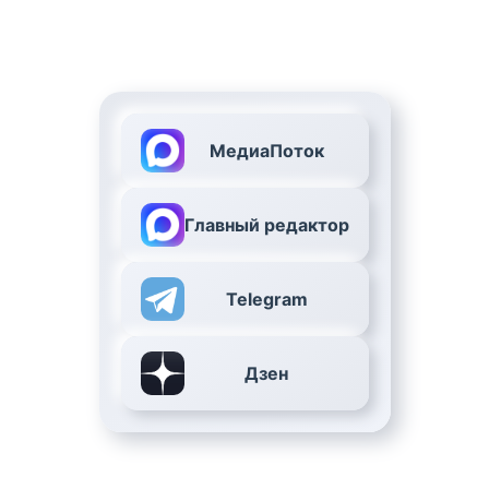
МедиаПоток
Главный редактор
Telegram
Дзен