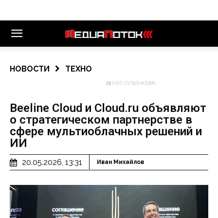
НОВОСТИ
ТЕХНО
ERID:
2VSb5xKDjMt
Beeline Cloud и Cloud.ru объявляют
о стратегическом партнерстве в
сфере мультиоблачных решений и
ИИ
20.05.2026, 13:31
Иван Михайлов