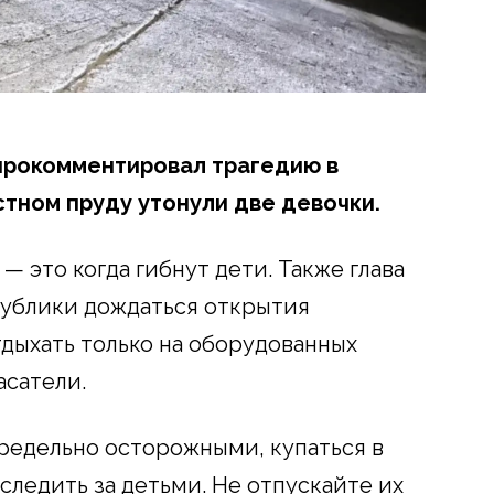
прокомментировал трагедию в
стном пруду утонули две девочки.
— это когда гибнут дети. Также глава
публики дождаться открытия
тдыхать только на оборудованных
асатели.
редельно осторожными, купаться в
 следить за детьми. Не отпускайте их