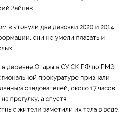
рий Зайцев.
м в утонули две девочки 2020 и 2014
формации, они не умели плавать и
лых.
к в деревне Отары в СУ СК РФ по РМЭ
региональной прокуратуре признали
данным следователей, около 17 часов
на прогулку, а спустя
ные жители заметили их тела в воде.