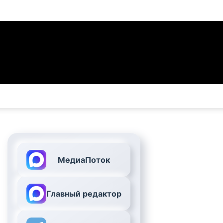
МедиаПоток
Главный редактор