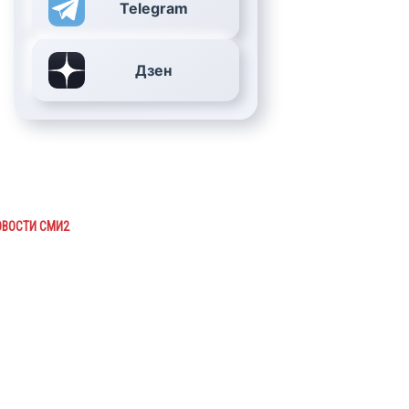
Telegram
Дзен
ОВОСТИ СМИ2