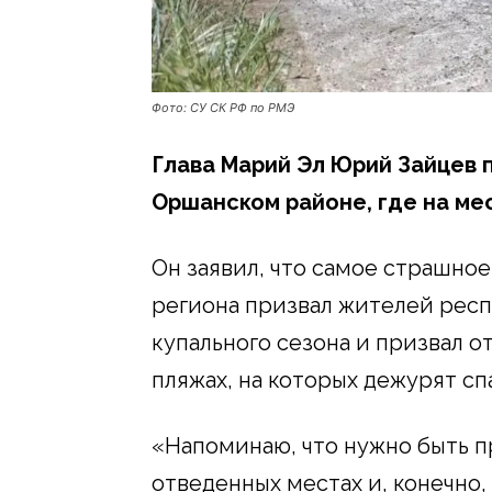
Фото: СУ СК РФ по РМЭ
Глава Марий Эл Юрий Зайцев 
Оршанском районе, где на ме
Он заявил, что самое страшное 
региона призвал жителей рес
купального сезона и призвал о
пляжах, на которых дежурят сп
«Напоминаю, что нужно быть п
отведенных местах и, конечно,