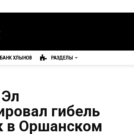
БАНК ХЛЫНОВ
РАЗДЕЛЫ
 Эл
ровал гибель
к в Оршанском