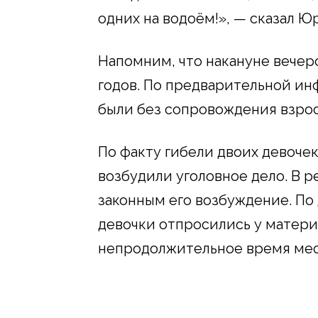
одних на водоём!», — сказал Ю
Напомним, что накануне вечеро
годов. По предварительной ин
были без сопровождения взрос
По факту гибели двоих девоче
возбудили уголовное дело. В 
законным его возбуждение. По 
девочки отпросились у матери 
непродолжительное время мест