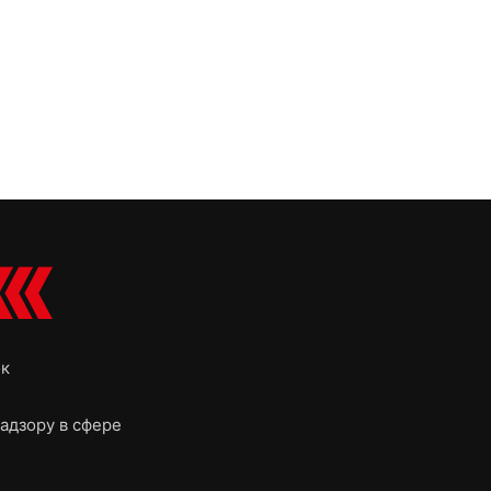
ок
адзору в сфере