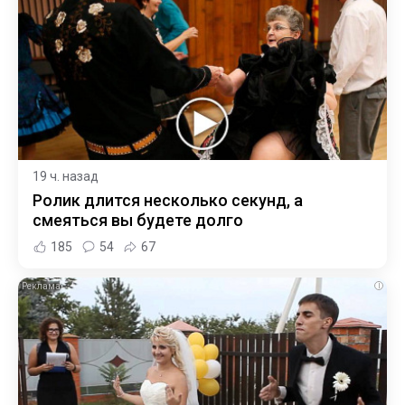
19 ч. назад
Ролик длится несколько секунд, а
смеяться вы будете долго
185
54
67
i