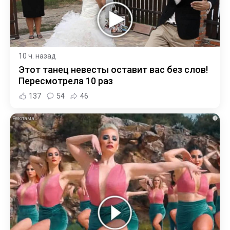
10 ч. назад
Этот танец невесты оставит вас без слов!
Пересмотрела 10 раз
137
54
46
i