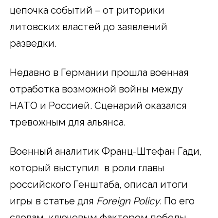
цепочка событий – от риторики
литовских властей до заявлений
разведки.
Недавно в Германии прошла военная
отработка возможной войны между
НАТО и Россией. Сценарий оказался
тревожным для альянса.
Военный аналитик Франц-Штефан Гади,
который выступил в роли главы
российского Генштаба, описал итоги
игры в статье для
Foreign Policy
. По его
словам, ключевым фактором победы