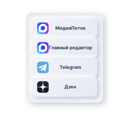
МедиаПоток
Главный редактор
Telegram
Дзен