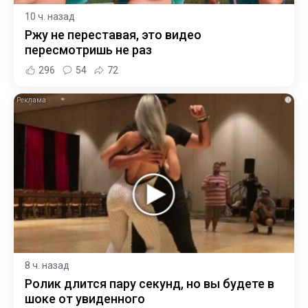
10 ч. назад
Ржу не переставая, это видео
пересмотришь не раз
296
54
72
i
8 ч. назад
Ролик длится пару секунд, но вы будете в
шоке от увиденного